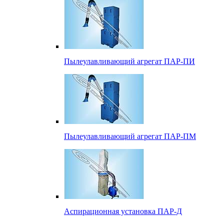
Пылеулавливающий агрегат ПАР-ПИ
Пылеулавливающий агрегат ПАР-ПМ
Аспирационная установка ПАР-Д