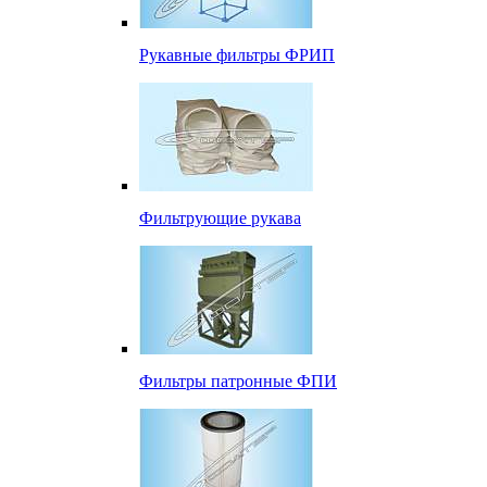
Рукавные фильтры ФРИП
Фильтрующие рукава
Фильтры патронные ФПИ