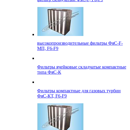
высокопроизводительные фильтры ФяС-F-
МП, F6-F9
Фильтры ячейковые складчатые компактные
типа ФяС-К
Фильтры компактные для газовых турбин
ФяС-КТ, F6-F9