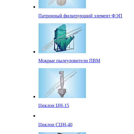
Патронный фильтрующий элемент ФЭП
Мокрые пылеуловители ПВМ
Циклон ЦН-15
Циклон СЦН-40