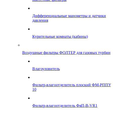
Дифференциальные манометры и датчики
давления
Курительные комнаты (кабины)
Воздушные фильтры ФОЛТЕР для газовых турбин
Влагоуловитель
Фильтр-влагоотделитель плоский ФМ-РППУ
10
Фильтр-влагоотделитель ФяП-В-VR1