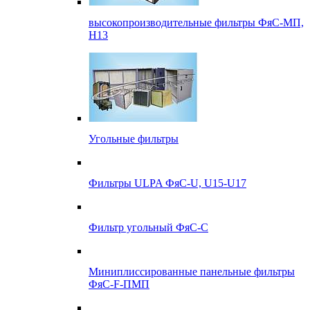
высокопроизводительные фильтры ФяС-МП,
Н13
Угольные фильтры
Фильтры ULPA ФяС-U, U15-U17
Фильтр угольный ФяС-С
Миниплиссированные панельные фильтры
ФяС-F-ПМП