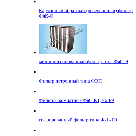
Карманный обратный (реверсивный) фильтр
ФяК-О
миниплиссированный фильтр типа ФяС-Э
Фильтр патронный типа ФЭП
Фильтры компатные ФяС-КТ, F6-F9
гофрированный фильтр типа ФяГ-ТЭ