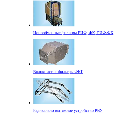
Ионообменные фильтры РИФ, ФК, РИФ-ФК
Волокнистые фильтры ФКГ
Радикально-вытяжное устройство РВУ