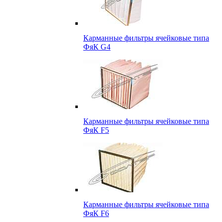
Карманные фильтры ячейковые типа
ФяК G4
Карманные фильтры ячейковые типа
ФяК F5
Карманные фильтры ячейковые типа
ФяК F6