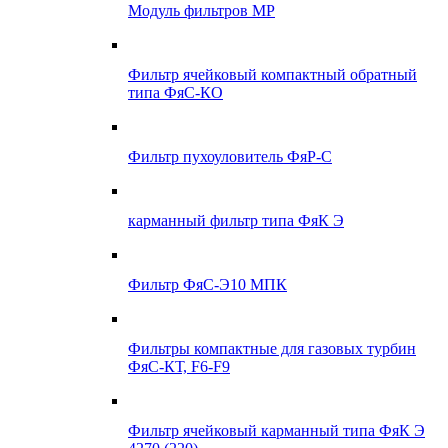
Модуль фильтров МР
Фильтр ячейковый компактный обратный
типа ФяС-КО
Фильтр пухоуловитель ФяР-С
карманный фильтр типа ФяК Э
Фильтр ФяС-Э10 МПК
Фильтры компактные для газовых турбин
ФяС-КТ, F6-F9
Фильтр ячейковый карманный типа ФяК Э