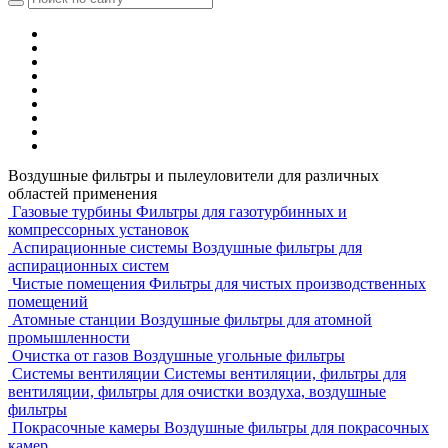
Воздушные фильтры и пылеуловители для различных
областей применения
Газовые турбины
Фильтры для газотурбинных и
компрессорных установок
Аспирационные системы
Воздушные фильтры для
аспирационных систем
Чистые помещения
Фильтры для чистых производственных
помещений
Атомные станции
Воздушные фильтры для атомной
промышленности
Очистка от газов
Воздушные угольные фильтры
Системы вентиляции
Системы вентиляции, фильтры для
вентиляции, фильтры для очистки воздуха, воздушные
фильтры
Покрасочные камеры
Воздушные фильтры для покрасочных
камер