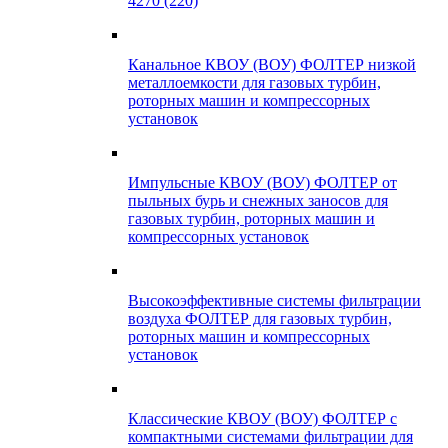
4270 (220)
Канальное КВОУ (ВОУ) ФОЛТЕР низкой
металлоемкости для газовых турбин,
роторных машин и компрессорных
установок
Импульсные КВОУ (ВОУ) ФОЛТЕР от
пыльных бурь и снежных заносов для
газовых турбин, роторных машин и
компрессорных установок
Высокоэффективные системы фильтрации
воздуха ФОЛТЕР для газовых турбин,
роторных машин и компрессорных
установок
Классические КВОУ (ВОУ) ФОЛТЕР с
компактными системами фильтрации для