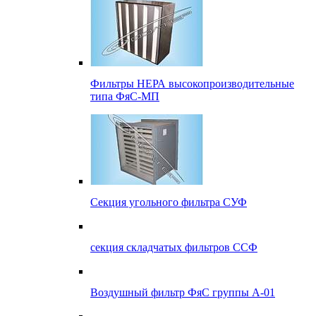
Фильтры НЕРА высокопроизводительные
типа ФяС-МП
Секция угольного фильтра СУФ
секция складчатых фильтров ССФ
Воздушный фильтр ФяС группы А-01