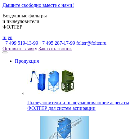
Дышите свободно вместе с нами!
Воздушные фильтры
и пылеуловители
ФОЛТЕР
ru
en
+7 499 519-13-99
+7 495 287-17-99
folter@folter.ru
Оставить заявку
Заказать звонок
Продукция
Пылеуловители и пылеулавливающие агрегаты
ФОЛТЕР для систем аспирации