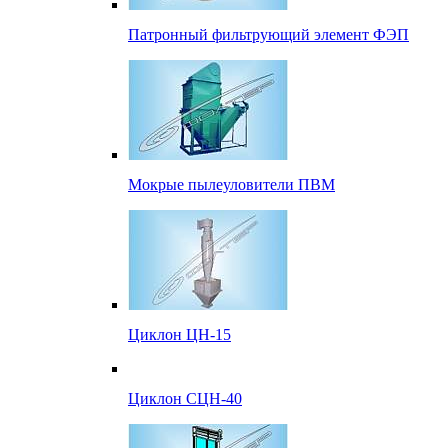
Патронный фильтрующий элемент ФЭП
Мокрые пылеуловители ПВМ
Циклон ЦН-15
Циклон СЦН-40