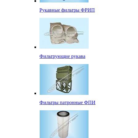
Рукавные фильтры ФРИП
Фильтрующие рукава
Фильтры патронные ФПИ