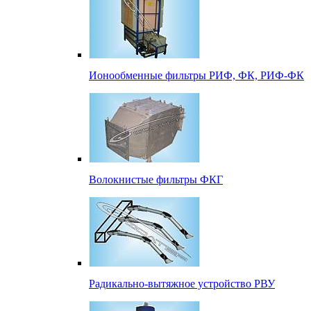
Ионообменные фильтры РИФ, ФК, РИФ-ФК
Волокнистые фильтры ФКГ
Радикально-вытяжное устройство РВУ