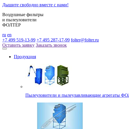
Дышите свободно вместе с нами!
Воздушные фильтры
и пылеуловители
ФОЛТЕР
ru
en
+7 499 519-13-99
+7 495 287-17-99
folter@folter.ru
Оставить заявку
Заказать звонок
Продукция
Пылеуловители и пылеулавливающие агрегаты ФОЛ