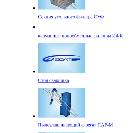
Секция угольного фильтра СУФ
карманные ионообменные фильтры ИФК
Стол сварщика
Пылеулавливающий агрегат ПАР-М