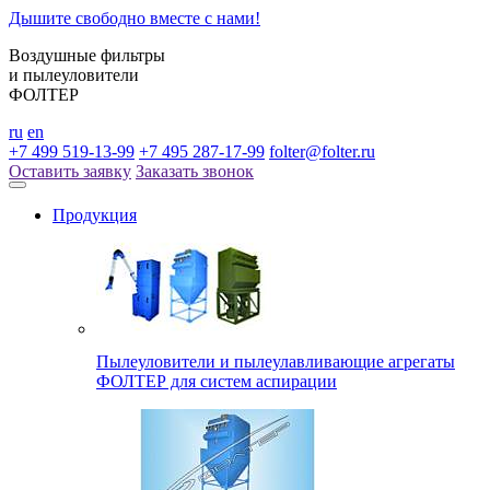
Дышите свободно вместе с нами!
Воздушные фильтры
и пылеуловители
ФОЛТЕР
ru
en
+7 499 519-13-99
+7 495 287-17-99
folter@folter.ru
Оставить заявку
Заказать звонок
Продукция
Пылеуловители и пылеулавливающие агрегаты
ФОЛТЕР для систем аспирации