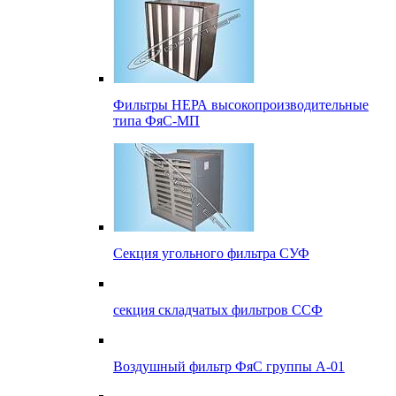
Фильтры НЕРА высокопроизводительные
типа ФяС-МП
Секция угольного фильтра СУФ
секция складчатых фильтров ССФ
Воздушный фильтр ФяС группы А-01