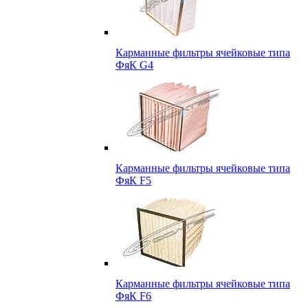
Карманные фильтры ячейковые типа
ФяК G4
Карманные фильтры ячейковые типа
ФяК F5
Карманные фильтры ячейковые типа
ФяК F6