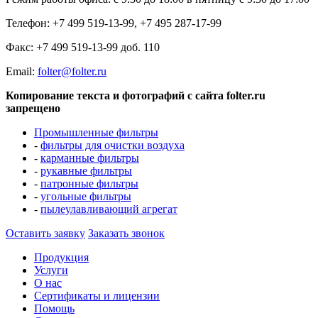
Телефон: +7 499 519-13-99, +7 495 287-17-99
Факс: +7 499 519-13-99 доб. 110
Еmail:
folter@folter.ru
Копирование текста и фотографий с сайта folter.ru
запрещено
Промышленные фильтры
-
фильтры для очистки воздуха
-
карманные фильтры
-
рукавные фильтры
-
патронные фильтры
-
угольные фильтры
-
пылеулавливающий агрегат
Оставить заявку
Заказать звонок
Продукция
Услуги
О нас
Сертификаты и лицензии
Помощь