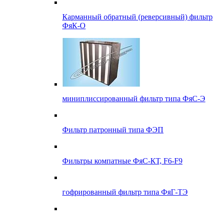
Карманный обратный (реверсивный) фильтр
ФяК-О
миниплиссированный фильтр типа ФяС-Э
Фильтр патронный типа ФЭП
Фильтры компатные ФяС-КТ, F6-F9
гофрированный фильтр типа ФяГ-ТЭ