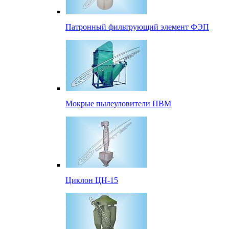
Патронный фильтрующий элемент ФЭП
Мокрые пылеуловители ПВМ
Циклон ЦН-15