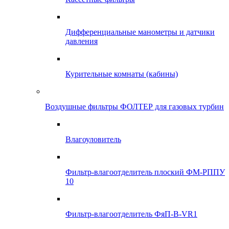
Дифференциальные манометры и датчики
давления
Курительные комнаты (кабины)
Воздушные фильтры ФОЛТЕР для газовых турбин
Влагоуловитель
Фильтр-влагоотделитель плоский ФМ-РППУ
10
Фильтр-влагоотделитель ФяП-В-VR1