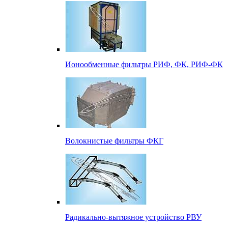
Ионообменные фильтры РИФ, ФК, РИФ-ФК
Волокнистые фильтры ФКГ
Радикально-вытяжное устройство РВУ