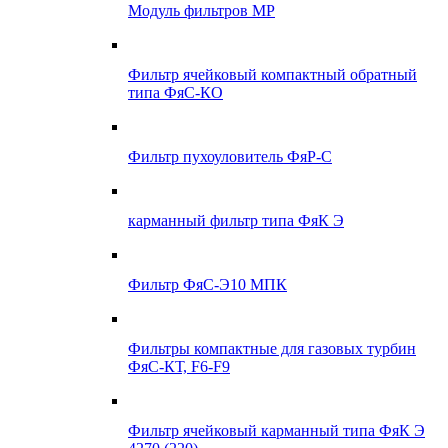
Модуль фильтров МР
Фильтр ячейковый компактный обратный
типа ФяС-КО
Фильтр пухоуловитель ФяР-С
карманный фильтр типа ФяК Э
Фильтр ФяС-Э10 МПК
Фильтры компактные для газовых турбин
ФяС-КТ, F6-F9
Фильтр ячейковый карманный типа ФяК Э