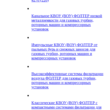
4270 (220)
Канальное КВОУ (ВОУ) ФОЛТЕР низкой
металлоемкости для газовых турбин,
роторных машин и компрессорных
установок
Импульсные КВОУ (ВОУ) ФОЛТЕР от
пыльных бурь и снежных заносов для
газовых турбин, роторных машин и
компрессорных установок
Высокоэффективные системы фильтрации
воздуха ФОЛТЕР для газовых турбин,
роторных машин и компрессорных
установок
Классические КВОУ (ВОУ) ФОЛТЕР с
компактными системами фильтрации для