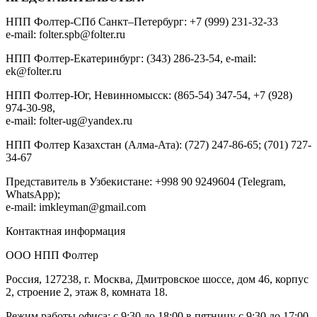
НПП Фолтер-СПб Санкт–Петербург: +7 (999) 231-32-33
e-mail: folter.spb@folter.ru
НПП Фолтер-Екатеринбург: (343) 286-23-54, e-mail:
ek@folter.ru
НПП Фолтер-Юг, Невинномысск: (865-54) 347-54, +7 (928)
974-30-98,
e-mail: folter-ug@yandex.ru
НПП Фолтер Казахстан (Алма-Ата): (727) 247-86-65; (701) 727-
34-67
Представитель в Узбекистане: +998 90 9249604 (Telegram,
WhatsApp);
e-mail: imkleyman@gmail.com
Контактная информация
ООО НПП Фолтер
Россия, 127238, г. Москва, Дмитровское шоссе, дом 46, корпус
2, строение 2, этаж 8, комната 18.
Режим работы офиса: с 9:30 до 18:00 в пятницу с 9:30 до 17:00