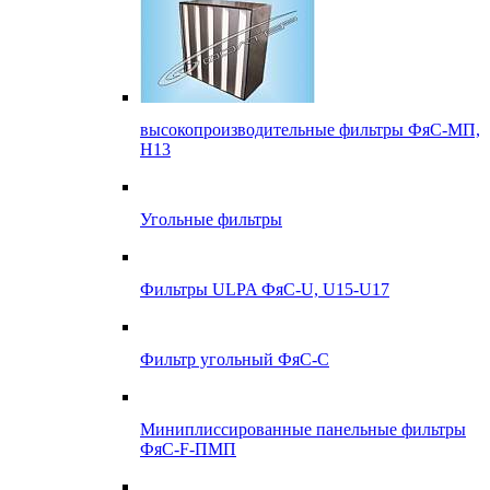
высокопроизводительные фильтры ФяС-МП,
Н13
Угольные фильтры
Фильтры ULPA ФяС-U, U15-U17
Фильтр угольный ФяС-С
Миниплиссированные панельные фильтры
ФяС-F-ПМП