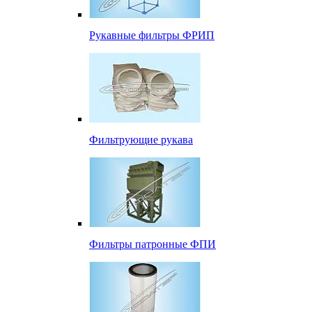
Рукавные фильтры ФРИП
Фильтрующие рукава
Фильтры патронные ФПИ