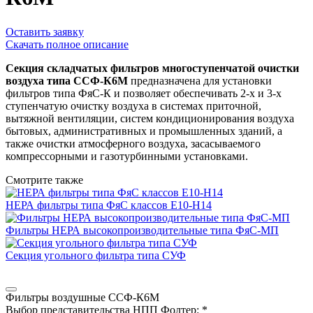
Оставить заявку
Скачать полное описание
Секция складчатых фильтров многоступенчатой очистки
воздуха типа ССФ-К6М
предназначена для установки
фильтров типа ФяС-К и позволяет обеспечивать 2-х и 3-х
ступенчатую очистку воздуха в системах приточной,
вытяжной вентиляции, систем кондиционирования воздуха
бытовых, административных и промышленных зданий, а
также очистки атмосферного воздуха, засасываемого
компрессорными и газотурбинными установками.
Смотрите также
НЕРА фильтры типа ФяС классов Е10-Н14
Фильтры НЕРА высокопроизводительные типа ФяС-МП
Секция угольного фильтра типа СУФ
Фильтры воздушные ССФ-К6М
Выбор представительства НПП Фолтер: *