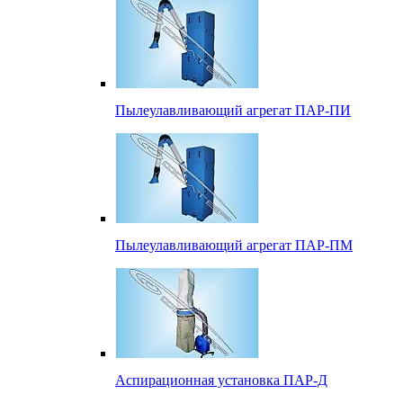
Пылеулавливающий агрегат ПАР-ПИ
Пылеулавливающий агрегат ПАР-ПМ
Аспирационная установка ПАР-Д