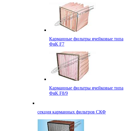
Карманные фильтры ячейковые типа
ФяК F7
Карманные фильтры ячейковые типа
ФяК F8/9
секция карманных фильтров СКФ