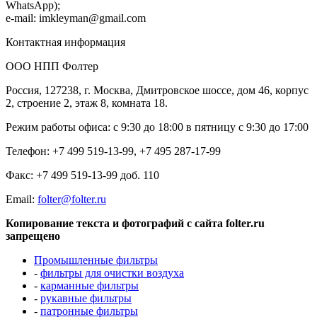
WhatsApp);
e-mail: imkleyman@gmail.com
Контактная информация
ООО НПП Фолтер
Россия, 127238, г. Москва, Дмитровское шоссе, дом 46, корпус
2, строение 2, этаж 8, комната 18.
Режим работы офиса: с 9:30 до 18:00 в пятницу с 9:30 до 17:00
Телефон: +7 499 519-13-99, +7 495 287-17-99
Факс: +7 499 519-13-99 доб. 110
Еmail:
folter@folter.ru
Копирование текста и фотографий с сайта folter.ru
запрещено
Промышленные фильтры
-
фильтры для очистки воздуха
-
карманные фильтры
-
рукавные фильтры
-
патронные фильтры