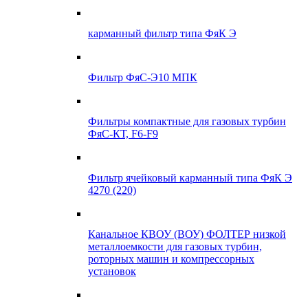
карманный фильтр типа ФяК Э
Фильтр ФяС-Э10 МПК
Фильтры компактные для газовых турбин
ФяС-КТ, F6-F9
Фильтр ячейковый карманный типа ФяК Э
4270 (220)
Канальное КВОУ (ВОУ) ФОЛТЕР низкой
металлоемкости для газовых турбин,
роторных машин и компрессорных
установок