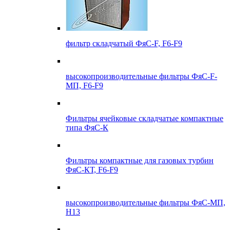
фильтр складчатый ФяС-F, F6-F9
высокопроизводительные фильтры ФяС-F-
МП, F6-F9
Фильтры ячейковые складчатые компактные
типа ФяС-К
Фильтры компактные для газовых турбин
ФяС-КТ, F6-F9
высокопроизводительные фильтры ФяС-МП,
Н13