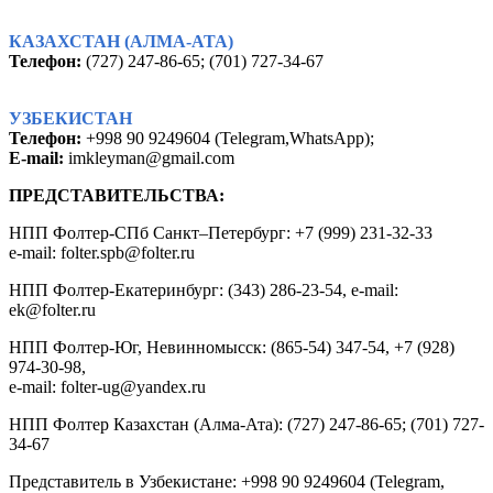
КАЗАХСТАН (АЛМА-АТА)
Телефон:
(727) 247-86-65; (701) 727-34-67
УЗБЕКИСТАН
Телефон:
+998 90 9249604 (Telegram
,
WhatsApp);
Е-mail:
imkleyman@gmail.com
ПРЕДСТАВИТЕЛЬСТВА:
НПП Фолтер-СПб Санкт–Петербург: +7 (999) 231-32-33
e-mail: folter.spb@folter.ru
НПП Фолтер-Екатеринбург: (343) 286-23-54, e-mail:
ek@folter.ru
НПП Фолтер-Юг, Невинномысск: (865-54) 347-54, +7 (928)
974-30-98,
e-mail: folter-ug@yandex.ru
НПП Фолтер Казахстан (Алма-Ата): (727) 247-86-65; (701) 727-
34-67
Представитель в Узбекистане: +998 90 9249604 (Telegram,