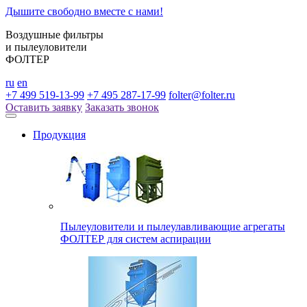
Дышите свободно вместе с нами!
Воздушные фильтры
и пылеуловители
ФОЛТЕР
ru
en
+7 499 519-13-99
+7 495 287-17-99
folter@folter.ru
Оставить заявку
Заказать звонок
Продукция
Пылеуловители и пылеулавливающие агрегаты
ФОЛТЕР для систем аспирации