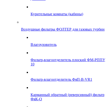
Курительные комнаты (кабины)
Воздушные фильтры ФОЛТЕР для газовых турбин
Влагоуловитель
Фильтр-влагоотделитель плоский ФМ-РППУ
10
Фильтр-влагоотделитель ФяП-В-VR1
Карманный обратный (реверсивный) фильтр
ФяК-О