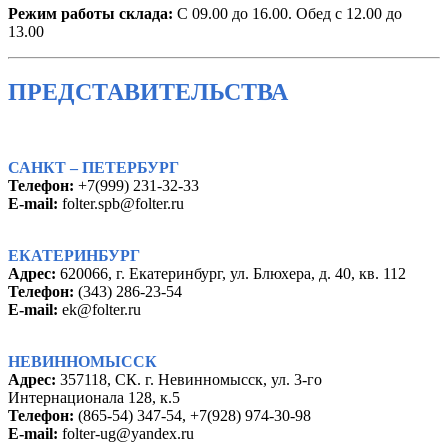
Режим работы склада:
С 09.00 до 16.00. Обед с 12.00 до
13.00
ПРЕДСТАВИТЕЛЬСТВА
САНКТ – ПЕТЕРБУРГ
Телефон:
+7(999) 231-32-33
E-mail:
folter.spb@folter.ru
ЕКАТЕРИНБУРГ
Адрес:
620066, г. Екатеринбург, ул. Блюхера, д. 40, кв. 112
Телефон:
(343) 286-23-54
E-mail:
ek@folter.ru
НЕВИННОМЫССК
Адрес:
357118, СК. г. Невинномысск, ул. 3-го
Интернационала 128, к.5
Телефон:
(865-54) 347-54, +7(928) 974-30-98
E-mail:
folter-ug@yandex.ru