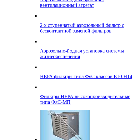
вентиляционный агрегат
2-х ступенчатый аэрозольный фильтр с
бесконтактной заменой фильтров
Аэрозольно-йодная установка системы
жизнеобеспечения
НЕРА фильтры типа ФяС классов Е10-Н14
Фильтры НЕРА высокопроизводительные
типа ФяС-МП