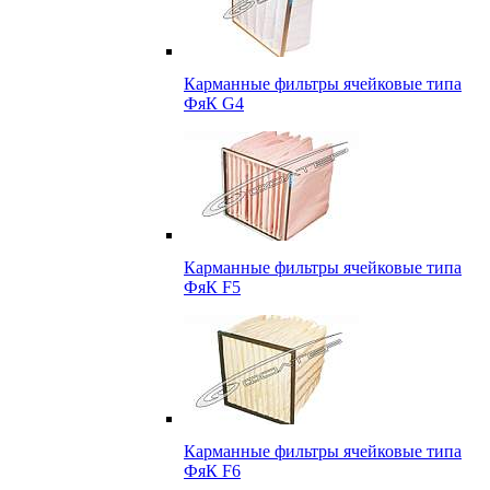
Карманные фильтры ячейковые типа
ФяК G4
Карманные фильтры ячейковые типа
ФяК F5
Карманные фильтры ячейковые типа
ФяК F6