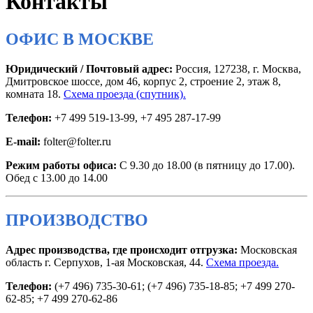
Контакты
ОФИС В МОСКВЕ
Юридический / Почтовый адрес:
Россия, 127238, г. Москва,
Дмитровское шоссе, дом 46, корпус 2, строение 2, этаж 8,
комната 18.
Схема проезда (спутник).
Телефон:
+7 499 519-13-99, +7 495 287-17-99
E-mail:
folter@folter.ru
Режим работы офиса:
С 9.30 до 18.00 (в пятницу до 17.00).
Обед с 13.00 до 14.00
ПРОИЗВОДСТВО
Адрес производства, где происходит отгрузка:
Московская
область г. Серпухов, 1-ая Московская, 44.
Схема проезда.
Телефон:
(+7 496) 735-30-61; (+7 496) 735-18-85; +7 499 270-
62-85; +7 499 270-62-86