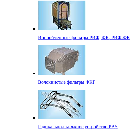
Ионообменные фильтры РИФ, ФК, РИФ-ФК
Волокнистые фильтры ФКГ
Радикально-вытяжное устройство РВУ