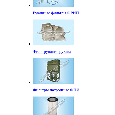
Рукавные фильтры ФРИП
Фильтрующие рукава
Фильтры патронные ФПИ