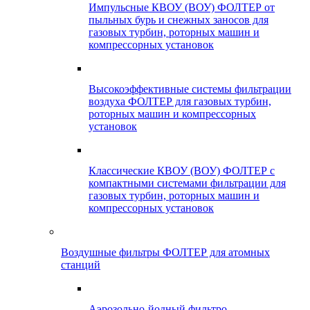
Импульсные КВОУ (ВОУ) ФОЛТЕР от
пыльных бурь и снежных заносов для
газовых турбин, роторных машин и
компрессорных установок
Высокоэффективные системы фильтрации
воздуха ФОЛТЕР для газовых турбин,
роторных машин и компрессорных
установок
Классические КВОУ (ВОУ) ФОЛТЕР с
компактными системами фильтрации для
газовых турбин, роторных машин и
компрессорных установок
Воздушные фильтры ФОЛТЕР для атомных
станций
Аэрозольно-йодный фильтро-