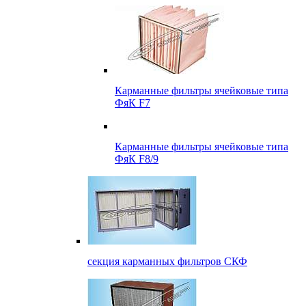
Карманные фильтры ячейковые типа
ФяК F7
Карманные фильтры ячейковые типа
ФяК F8/9
секция карманных фильтров СКФ