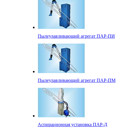
Пылеулавливающий агрегат ПАР-ПИ
Пылеулавливающий агрегат ПАР-ПМ
Аспирационная установка ПАР-Д