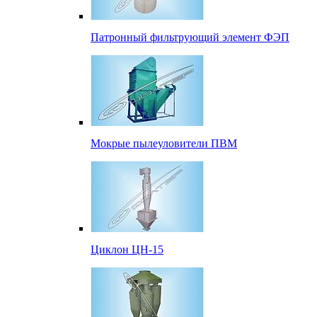
Патронный фильтрующий элемент ФЭП
Мокрые пылеуловители ПВМ
Циклон ЦН-15