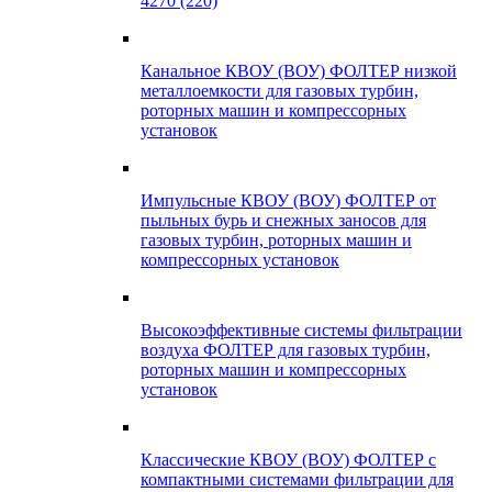
4270 (220)
Канальное КВОУ (ВОУ) ФОЛТЕР низкой
металлоемкости для газовых турбин,
роторных машин и компрессорных
установок
Импульсные КВОУ (ВОУ) ФОЛТЕР от
пыльных бурь и снежных заносов для
газовых турбин, роторных машин и
компрессорных установок
Высокоэффективные системы фильтрации
воздуха ФОЛТЕР для газовых турбин,
роторных машин и компрессорных
установок
Классические КВОУ (ВОУ) ФОЛТЕР с
компактными системами фильтрации для