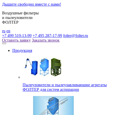
Дышите свободно вместе с нами!
Воздушные фильтры
и пылеуловители
ФОЛТЕР
ru
en
+7 499 519-13-99
+7 495 287-17-99
folter@folter.ru
Оставить заявку
Заказать звонок
Продукция
Пылеуловители и пылеулавливающие агрегаты
ФОЛТЕР для систем аспирации