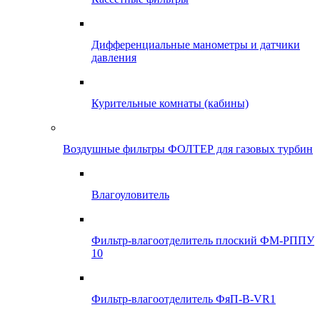
Дифференциальные манометры и датчики
давления
Курительные комнаты (кабины)
Воздушные фильтры ФОЛТЕР для газовых турбин
Влагоуловитель
Фильтр-влагоотделитель плоский ФМ-РППУ
10
Фильтр-влагоотделитель ФяП-В-VR1