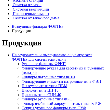
Атомные станции
Очистка от газов
Системы вентиляции
Покрасочные камеры
Очистка от табачного дыма
Воздушные фильтры ФОЛТЕР
Продукция
Продукция
Пылеуловители и пылеулавливающие агрегаты
ФОЛТЕР для систем аспирации
Рукавные фильтры ФРИП
Фильтрующие рукава для кассетных и рукавных
фильтров
Фильтры патронные типа ФПИ
Фильтрующие элементы патронные типа ФЭП
Пылеуловители типа ПВМ
Циклоны типа ЦН-15
Циклоны типа СЦН-40
Фильтры рулонные типа ФРС
Фильтр ячейковый жироуловитель типа ФяР-Ж
Секция угольного фильтры типа СУФ