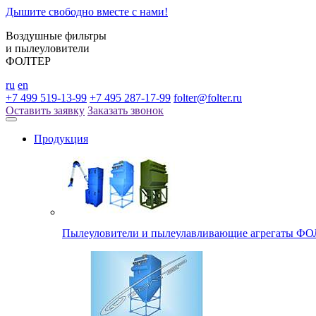
Дышите свободно вместе с нами!
Воздушные фильтры
и пылеуловители
ФОЛТЕР
ru
en
+7 499 519-13-99
+7 495 287-17-99
folter@folter.ru
Оставить заявку
Заказать звонок
Продукция
Пылеуловители и пылеулавливающие агрегаты ФОЛ