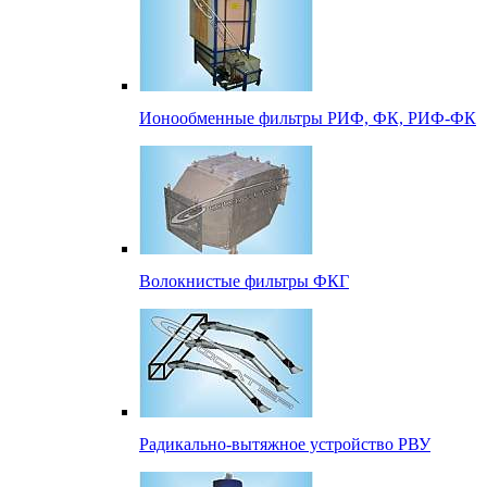
Ионообменные фильтры РИФ, ФК, РИФ-ФК
Волокнистые фильтры ФКГ
Радикально-вытяжное устройство РВУ