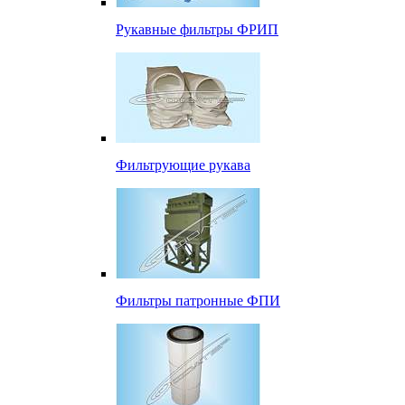
Рукавные фильтры ФРИП
Фильтрующие рукава
Фильтры патронные ФПИ