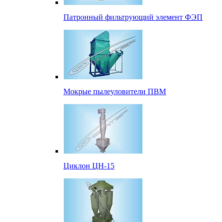
Патронный фильтрующий элемент ФЭП
Мокрые пылеуловители ПВМ
Циклон ЦН-15