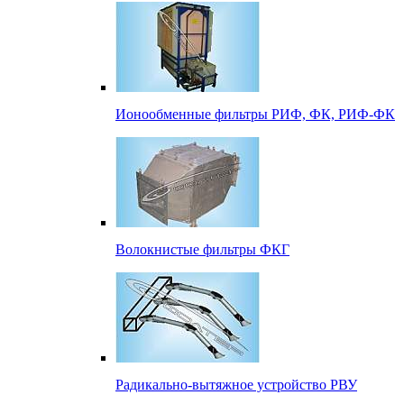
Ионообменные фильтры РИФ, ФК, РИФ-ФК
Волокнистые фильтры ФКГ
Радикально-вытяжное устройство РВУ