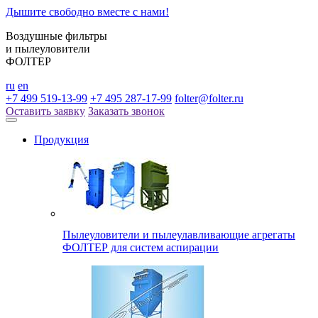
Дышите свободно вместе с нами!
Воздушные фильтры
и пылеуловители
ФОЛТЕР
ru
en
+7 499 519-13-99
+7 495 287-17-99
folter@folter.ru
Оставить заявку
Заказать звонок
Продукция
Пылеуловители и пылеулавливающие агрегаты
ФОЛТЕР для систем аспирации