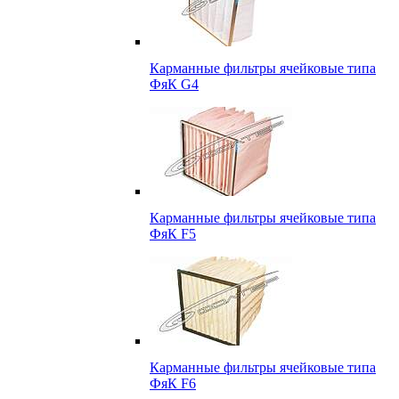
Карманные фильтры ячейковые типа
ФяК G4
Карманные фильтры ячейковые типа
ФяК F5
Карманные фильтры ячейковые типа
ФяК F6