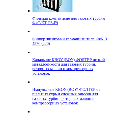
Фильтры компактные для газовых турбин
ФяС-КТ, F6-F9
Фильтр ячейковый карманный типа ФяК Э
4270 (220)
Канальное КВОУ (ВОУ) ФОЛТЕР низкой
металлоемкости для газовых турбин,
роторных машин и компрессорных
установок
Импульсные КВОУ (ВОУ) ФОЛТЕР от
пыльных бурь и снежных заносов для
газовых турбин, роторных машин и
компрессорных установок