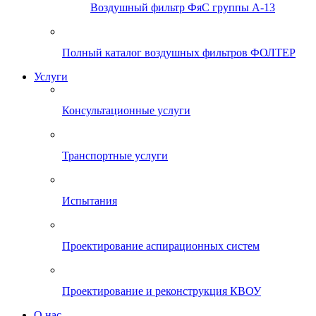
Воздушный фильтр ФяС группы А-13
Полный каталог воздушных фильтров ФОЛТЕР
Услуги
Консультационные услуги
Транспортные услуги
Испытания
Проектирование аспирационных систем
Проектирование и реконструкция КВОУ
О нас