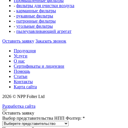
Промышленные фильтры
-
фильтры для очистки воздуха
-
карманные фильтры
-
рукавные фильтры
-
патронные фильтры
-
угольные фильтры
-
пылеулавливающий агрегат
Оставить заявку
Заказать звонок
Продукция
Услуги
О нас
Сертификаты и лицензии
Помощь
Статьи
Контакты
Карта сайта
2026 © NPP Folter Ltd
Разработка сайта
Оставить заявку
Выбор представительства НПП Фолтер: *