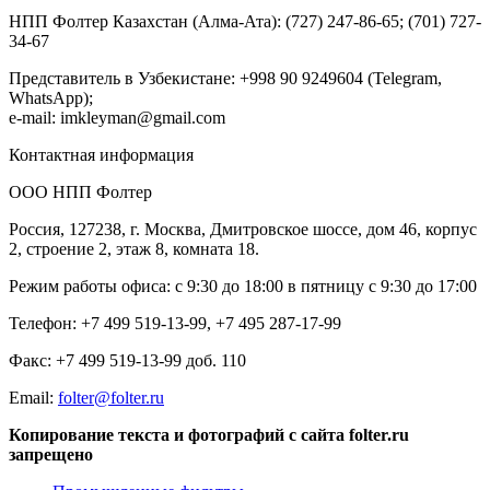
НПП Фолтер Казахстан (Алма-Ата): (727) 247-86-65; (701) 727-
34-67
Представитель в Узбекистане: +998 90 9249604 (Telegram,
WhatsApp);
e-mail: imkleyman@gmail.com
Контактная информация
ООО НПП Фолтер
Россия, 127238, г. Москва, Дмитровское шоссе, дом 46, корпус
2, строение 2, этаж 8, комната 18.
Режим работы офиса: с 9:30 до 18:00 в пятницу с 9:30 до 17:00
Телефон: +7 499 519-13-99, +7 495 287-17-99
Факс: +7 499 519-13-99 доб. 110
Еmail:
folter@folter.ru
Копирование текста и фотографий с сайта folter.ru
запрещено