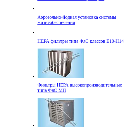
Аэрозольно-йодная установка системы
жизнеобеспечения
НЕРА фильтры типа ФяС классов Е10-Н14
Фильтры НЕРА высокопроизводительные
типа ФяС-МП