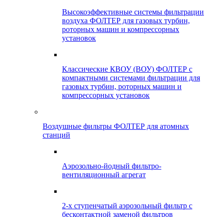
Высокоэффективные системы фильтрации
воздуха ФОЛТЕР для газовых турбин,
роторных машин и компрессорных
установок
Классические КВОУ (ВОУ) ФОЛТЕР с
компактными системами фильтрации для
газовых турбин, роторных машин и
компрессорных установок
Воздушные фильтры ФОЛТЕР для атомных
станций
Аэрозольно-йодный фильтро-
вентиляционный агрегат
2-х ступенчатый аэрозольный фильтр с
бесконтактной заменой фильтров