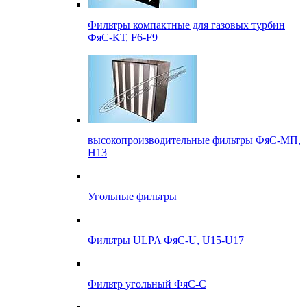
Фильтры компактные для газовых турбин
ФяС-КТ, F6-F9
высокопроизводительные фильтры ФяС-МП,
Н13
Угольные фильтры
Фильтры ULPA ФяС-U, U15-U17
Фильтр угольный ФяС-С