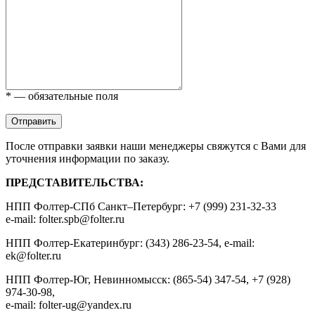
* — обязательные поля
Отправить
После отправки заявки наши менеджеры свяжутся с Вами для
уточнения информации по заказу.
ПРЕДСТАВИТЕЛЬСТВА:
НПП Фолтер-СПб Санкт–Петербург: +7 (999) 231-32-33
e-mail: folter.spb@folter.ru
НПП Фолтер-Екатеринбург: (343) 286-23-54, e-mail:
ek@folter.ru
НПП Фолтер-Юг, Невинномысск: (865-54) 347-54, +7 (928)
974-30-98,
e-mail: folter-ug@yandex.ru