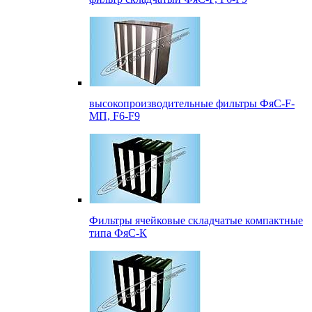
высокопроизводительные фильтры ФяС-F-
МП, F6-F9
Фильтры ячейковые складчатые компактные
типа ФяС-К