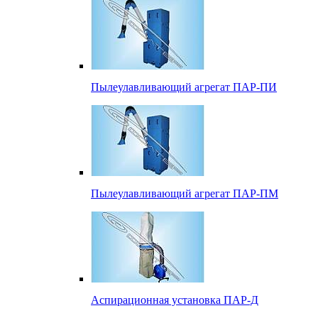
Пылеулавливающий агрегат ПАР-ПИ
Пылеулавливающий агрегат ПАР-ПМ
Аспирационная установка ПАР-Д