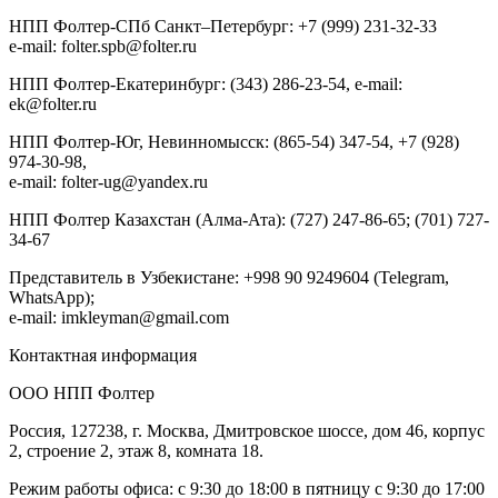
НПП Фолтер-СПб Санкт–Петербург: +7 (999) 231-32-33
e-mail: folter.spb@folter.ru
НПП Фолтер-Екатеринбург: (343) 286-23-54, e-mail:
ek@folter.ru
НПП Фолтер-Юг, Невинномысск: (865-54) 347-54, +7 (928)
974-30-98,
e-mail: folter-ug@yandex.ru
НПП Фолтер Казахстан (Алма-Ата): (727) 247-86-65; (701) 727-
34-67
Представитель в Узбекистане: +998 90 9249604 (Telegram,
WhatsApp);
e-mail: imkleyman@gmail.com
Контактная информация
ООО НПП Фолтер
Россия, 127238, г. Москва, Дмитровское шоссе, дом 46, корпус
2, строение 2, этаж 8, комната 18.
Режим работы офиса: с 9:30 до 18:00 в пятницу с 9:30 до 17:00