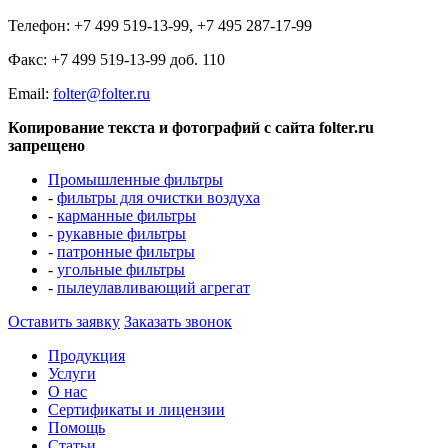
Телефон: +7 499 519-13-99, +7 495 287-17-99
Факс: +7 499 519-13-99 доб. 110
Еmail:
folter@folter.ru
Копирование текста и фотографий с сайта folter.ru
запрещено
Промышленные фильтры
-
фильтры для очистки воздуха
-
карманные фильтры
-
рукавные фильтры
-
патронные фильтры
-
угольные фильтры
-
пылеулавливающий агрегат
Оставить заявку
Заказать звонок
Продукция
Услуги
О нас
Сертификаты и лицензии
Помощь
Статьи