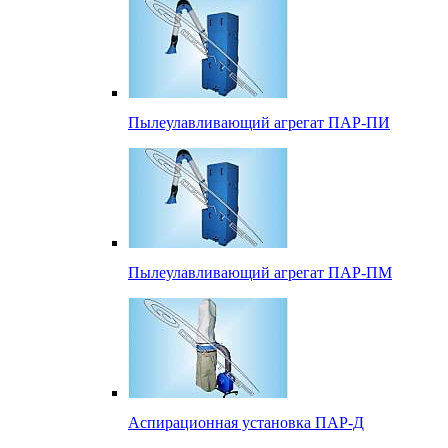
Пылеулавливающий агрегат ПАР-ПИ
Пылеулавливающий агрегат ПАР-ПМ
Аспирационная установка ПАР-Д