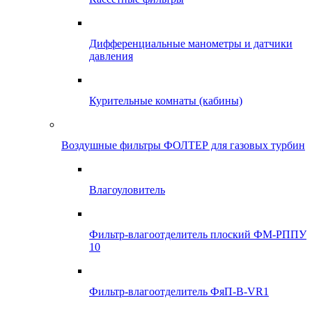
Дифференциальные манометры и датчики
давления
Курительные комнаты (кабины)
Воздушные фильтры ФОЛТЕР для газовых турбин
Влагоуловитель
Фильтр-влагоотделитель плоский ФМ-РППУ
10
Фильтр-влагоотделитель ФяП-В-VR1