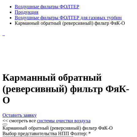
Воздушные фильтры ФОЛТЕР
Продукция
Воздушные фильтры ФОЛТЕР для газовых турбин
Карманный обратный (реверсивный) фильтр ФяК-О
Карманный обратный
(реверсивный) фильтр ФяК-
О
Оставить заявку
<< смотреть все
системы очистки воздуха
Карманный обратный (реверсивный) фильтр ФяК-О
Выбор представительства НПП Фолтер: *