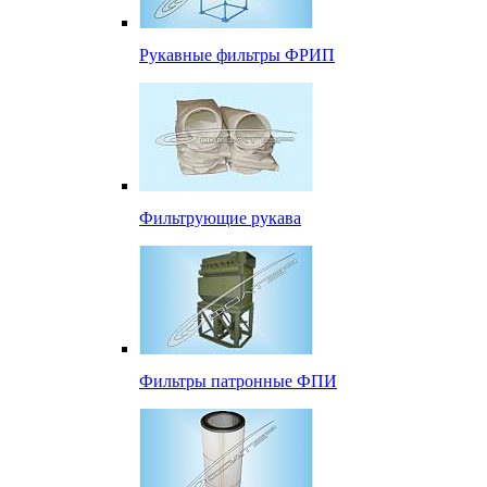
Рукавные фильтры ФРИП
Фильтрующие рукава
Фильтры патронные ФПИ