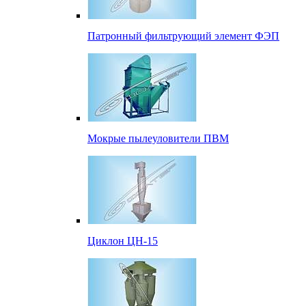
Патронный фильтрующий элемент ФЭП
Мокрые пылеуловители ПВМ
Циклон ЦН-15