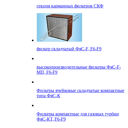
секция карманных фильтров СКФ
фильтр складчатый ФяС-F, F6-F9
высокопроизводительные фильтры ФяС-F-
МП, F6-F9
Фильтры ячейковые складчатые компактные
типа ФяС-К
Фильтры компактные для газовых турбин
ФяС-КТ, F6-F9