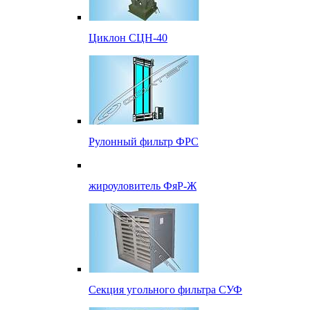
Циклон СЦН-40
Рулонный фильтр ФРС
жироуловитель ФяР-Ж
Секция угольного фильтра СУФ