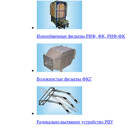
Ионообменные фильтры РИФ, ФК, РИФ-ФК
Волокнистые фильтры ФКГ
Радикально-вытяжное устройство РВУ