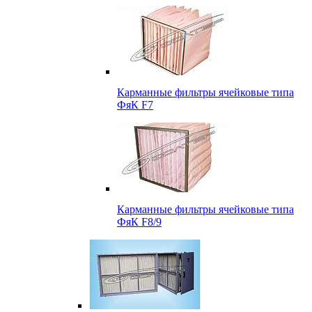
Карманные фильтры ячейковые типа
ФяК F7
Карманные фильтры ячейковые типа
ФяК F8/9