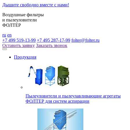
Дышите свободно вместе с нами!
Воздушные фильтры
и пылеуловители
ФОЛТЕР
ru
en
+7 499 519-13-99
+7 495 287-17-99
folter@folter.ru
Оставить заявку
Заказать звонок
Продукция
Пылеуловители и пылеулавливающие агрегаты
ФОЛТЕР для систем аспирации