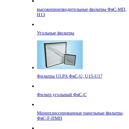
высокопроизводительные фильтры ФяС-МП,
Н13
Угольные фильтры
Фильтры ULPA ФяС-U, U15-U17
Фильтр угольный ФяС-С
Миниплиссированные панельные фильтры
ФяС-F-ПМП