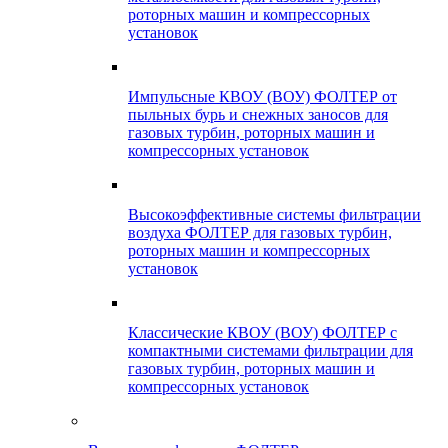
роторных машин и компрессорных
установок
Импульсные КВОУ (ВОУ) ФОЛТЕР от
пыльных бурь и снежных заносов для
газовых турбин, роторных машин и
компрессорных установок
Высокоэффективные системы фильтрации
воздуха ФОЛТЕР для газовых турбин,
роторных машин и компрессорных
установок
Классические КВОУ (ВОУ) ФОЛТЕР с
компактными системами фильтрации для
газовых турбин, роторных машин и
компрессорных установок