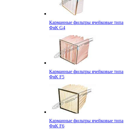
Карманные фильтры ячейковые типа
ФяК G4
Карманные фильтры ячейковые типа
ФяК F5
Карманные фильтры ячейковые типа
ФяК F6