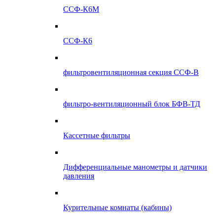
ССФ-К6М
ССФ-К6
фильтровентиляционная секция ССФ-В
фильтро-вентиляционный блок БФВ-ТД
Кассетные фильтры
Дифференциальные манометры и датчики
давления
Курительные комнаты (кабины)