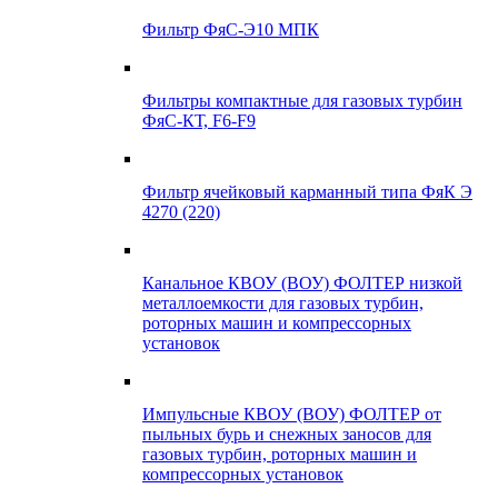
Фильтр ФяС-Э10 МПК
Фильтры компактные для газовых турбин
ФяС-КТ, F6-F9
Фильтр ячейковый карманный типа ФяК Э
4270 (220)
Канальное КВОУ (ВОУ) ФОЛТЕР низкой
металлоемкости для газовых турбин,
роторных машин и компрессорных
установок
Импульсные КВОУ (ВОУ) ФОЛТЕР от
пыльных бурь и снежных заносов для
газовых турбин, роторных машин и
компрессорных установок