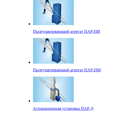
Пылеулавливающий агрегат ПАР-ПИ
Пылеулавливающий агрегат ПАР-ПМ
Аспирационная установка ПАР-Д