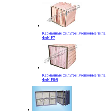
Карманные фильтры ячейковые типа
ФяК F7
Карманные фильтры ячейковые типа
ФяК F8/9