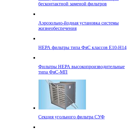
бесконтактной заменой фильтров
Аэрозольно-йодная установка системы
жизнеобеспечения
НЕРА фильтры типа ФяС классов Е10-Н14
Фильтры НЕРА высокопроизводительные
типа ФяС-МП
Секция угольного фильтра СУФ