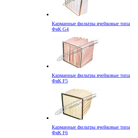
Карманные фильтры ячейковые типа
ФяК G4
Карманные фильтры ячейковые типа
ФяК F5
Карманные фильтры ячейковые типа
ФяК F6