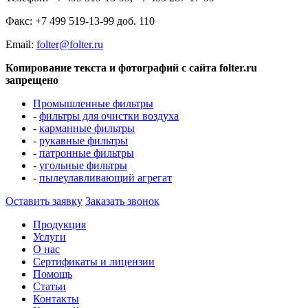
Факс: +7 499 519-13-99 доб. 110
Еmail:
folter@folter.ru
Копирование текста и фотографий с сайта folter.ru
запрещено
Промышленные фильтры
-
фильтры для очистки воздуха
-
карманные фильтры
-
рукавные фильтры
-
патронные фильтры
-
угольные фильтры
-
пылеулавливающий агрегат
Оставить заявку
Заказать звонок
Продукция
Услуги
О нас
Сертификаты и лицензии
Помощь
Статьи
Контакты