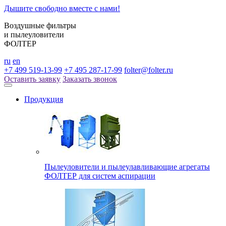
Дышите свободно вместе с нами!
Воздушные фильтры
и пылеуловители
ФОЛТЕР
ru
en
+7 499 519-13-99
+7 495 287-17-99
folter@folter.ru
Оставить заявку
Заказать звонок
Продукция
Пылеуловители и пылеулавливающие агрегаты
ФОЛТЕР для систем аспирации