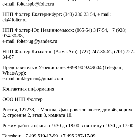
e-mail: folter.spb@folter.ru
НПП Фолтер-Екатеринбург: (343) 286-23-54, e-mail:
ek@folter.ru
НПП Фолтер-Юг, Невинномысск: (865-54) 347-54, +7 (928)
974-30-98,
e-mail: folter-ug@yandex.ru
НПП Фолтер Казахстан (Алма-Ата): (727) 247-86-65; (701) 727-
34-67
Представитель в Узбекистане: +998 90 9249604 (Telegram,
WhatsApp);
e-mail: imkleyman@gmail.com
Контактная информация
ООО НПП Фолтер
Россия, 127238, г. Москва, Дмитровское шоссе, дом 46, корпус
2, строение 2, этаж 8, комната 18.
Режим работы офиса: с 9:30 до 18:00 в пятницу с 9:30 до 17:00
Телефон: +7 499 519-13-99, +7 495 287-17-99