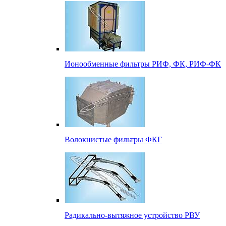
Ионообменные фильтры РИФ, ФК, РИФ-ФК
Волокнистые фильтры ФКГ
Радикально-вытяжное устройство РВУ