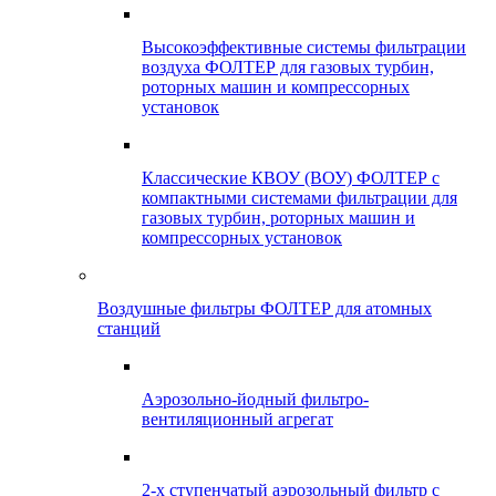
Высокоэффективные системы фильтрации
воздуха ФОЛТЕР для газовых турбин,
роторных машин и компрессорных
установок
Классические КВОУ (ВОУ) ФОЛТЕР с
компактными системами фильтрации для
газовых турбин, роторных машин и
компрессорных установок
Воздушные фильтры ФОЛТЕР для атомных
станций
Аэрозольно-йодный фильтро-
вентиляционный агрегат
2-х ступенчатый аэрозольный фильтр с