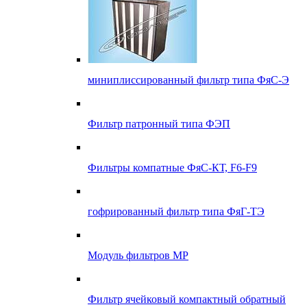
миниплиссированный фильтр типа ФяС-Э
Фильтр патронный типа ФЭП
Фильтры компатные ФяС-КТ, F6-F9
гофрированный фильтр типа ФяГ-ТЭ
Модуль фильтров МР
Фильтр ячейковый компактный обратный