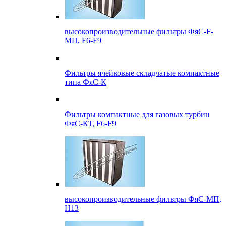
высокопроизводительные фильтры ФяС-F-
МП, F6-F9
Фильтры ячейковые складчатые компактные
типа ФяС-К
Фильтры компактные для газовых турбин
ФяС-КТ, F6-F9
высокопроизводительные фильтры ФяС-МП,
Н13