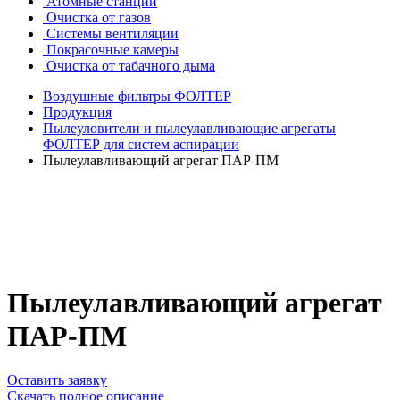
Атомные станции
Очистка от газов
Системы вентиляции
Покрасочные камеры
Очистка от табачного дыма
Воздушные фильтры ФОЛТЕР
Продукция
Пылеуловители и пылеулавливающие агрегаты
ФОЛТЕР для систем аспирации
Пылеулавливающий агрегат ПАР-ПМ
Пылеулавливающий агрегат
ПАР-ПМ
Оставить заявку
Скачать полное описание