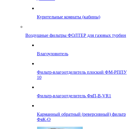
Курительные комнаты (кабины)
Воздушные фильтры ФОЛТЕР для газовых турбин
Влагоуловитель
Фильтр-влагоотделитель плоский ФМ-РППУ
10
Фильтр-влагоотделитель ФяП-В-VR1
Карманный обратный (реверсивный) фильтр
ФяК-О