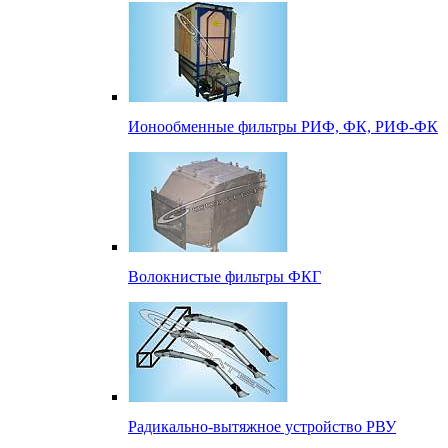
Ионообменные фильтры РИФ, ФК, РИФ-ФК
Волокнистые фильтры ФКГ
Радикально-вытяжное устройство РВУ