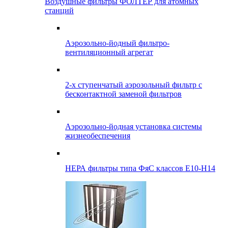
Воздушные фильтры ФОЛТЕР для атомных
станций
Аэрозольно-йодный фильтро-
вентиляционный агрегат
2-х ступенчатый аэрозольный фильтр с
бесконтактной заменой фильтров
Аэрозольно-йодная установка системы
жизнеобеспечения
НЕРА фильтры типа ФяС классов Е10-Н14