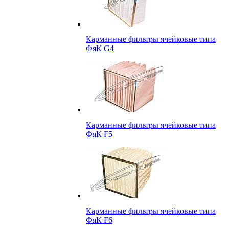
Карманные фильтры ячейковые типа
ФяК G4
Карманные фильтры ячейковые типа
ФяК F5
Карманные фильтры ячейковые типа
ФяК F6