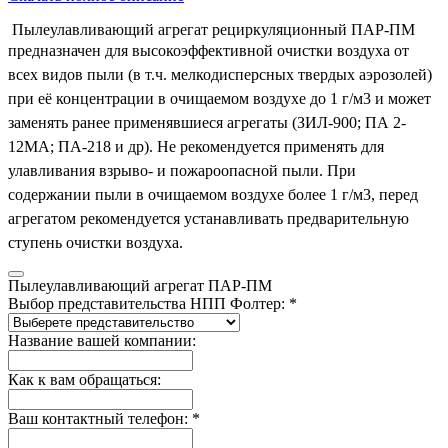
Пылеулавливающий агрегат рециркуляционный ПАР-ПМ
предназначен для высокоэффективной очистки воздуха от
всех видов пыли (в т.ч. мелкодисперсных твердых аэрозолей)
при её концентрации в очищаемом воздухе до 1 г/м3 и может
заменять ранее применявшиеся агрегаты (ЗИЛ-900; ПА 2-
12МА; ПА-218 и др). Не рекомендуется применять для
улавливания взрыво- и пожароопасной пыли. При
содержании пыли в очищаемом воздухе более 1 г/м3, перед
агрегатом рекомендуется устанавливать предварительную
ступень очистки воздуха.
Пылеулавливающий агрегат ПАР-ПМ
Выбор представительства НПП Фолтер: *
Название вашей компании:
Как к вам обращаться:
Ваш контактный телефон: *