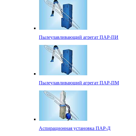
Пылеулавливающий агрегат ПАР-ПИ
Пылеулавливающий агрегат ПАР-ПМ
Аспирационная установка ПАР-Д