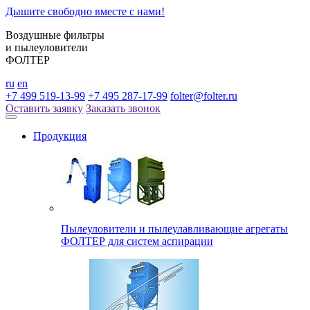
Дышите свободно вместе с нами!
Воздушные фильтры
и пылеуловители
ФОЛТЕР
ru
en
+7 499 519-13-99
+7 495 287-17-99
folter@folter.ru
Оставить заявку
Заказать звонок
Продукция
Пылеуловители и пылеулавливающие агрегаты
ФОЛТЕР для систем аспирации