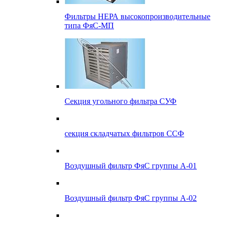
Фильтры НЕРА высокопроизводительные
типа ФяС-МП
Секция угольного фильтра СУФ
секция складчатых фильтров ССФ
Воздушный фильтр ФяС группы А-01
Воздушный фильтр ФяС группы А-02