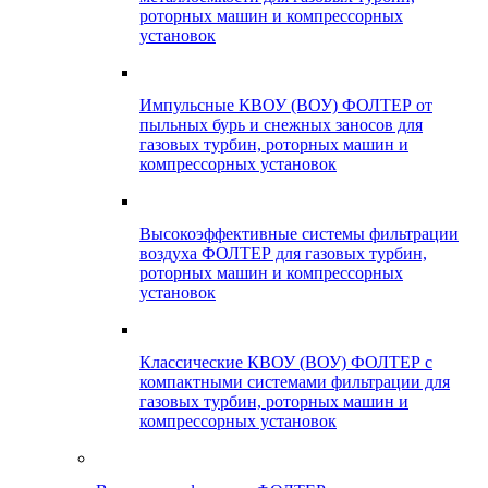
роторных машин и компрессорных
установок
Импульсные КВОУ (ВОУ) ФОЛТЕР от
пыльных бурь и снежных заносов для
газовых турбин, роторных машин и
компрессорных установок
Высокоэффективные системы фильтрации
воздуха ФОЛТЕР для газовых турбин,
роторных машин и компрессорных
установок
Классические КВОУ (ВОУ) ФОЛТЕР с
компактными системами фильтрации для
газовых турбин, роторных машин и
компрессорных установок