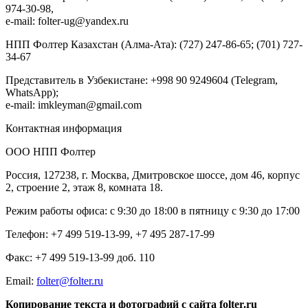
974-30-98,
e-mail: folter-ug@yandex.ru
НПП Фолтер Казахстан (Алма-Ата): (727) 247-86-65; (701) 727-
34-67
Представитель в Узбекистане: +998 90 9249604 (Telegram,
WhatsApp);
e-mail: imkleyman@gmail.com
Контактная информация
ООО НПП Фолтер
Россия, 127238, г. Москва, Дмитровское шоссе, дом 46, корпус
2, строение 2, этаж 8, комната 18.
Режим работы офиса: с 9:30 до 18:00 в пятницу с 9:30 до 17:00
Телефон: +7 499 519-13-99, +7 495 287-17-99
Факс: +7 499 519-13-99 доб. 110
Еmail:
folter@folter.ru
Копирование текста и фотографий с сайта folter.ru