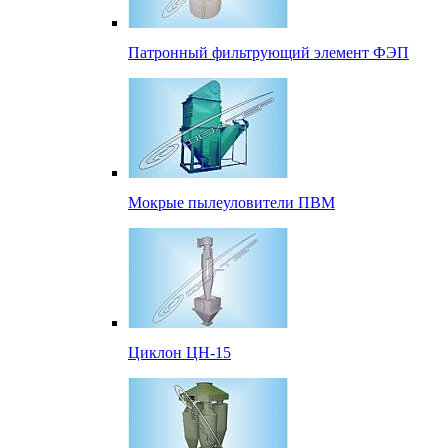
Патронный фильтрующий элемент ФЭП
Мокрые пылеуловители ПВМ
Циклон ЦН-15