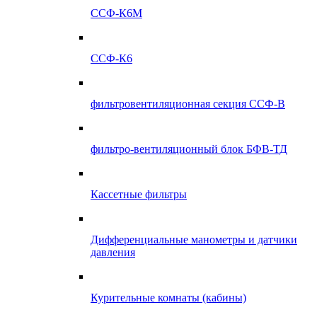
ССФ-К6М
ССФ-К6
фильтровентиляционная секция ССФ-В
фильтро-вентиляционный блок БФВ-ТД
Кассетные фильтры
Дифференциальные манометры и датчики
давления
Курительные комнаты (кабины)