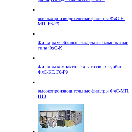
высокопроизводительные фильтры ФяС-F-
МП, F6-F9
Фильтры ячейковые складчатые компактные
типа ФяС-К
Фильтры компактные для газовых турбин
ФяС-КТ, F6-F9
высокопроизводительные фильтры ФяС-МП,
Н13