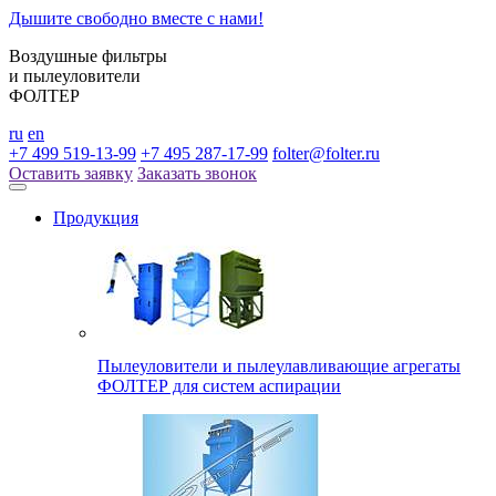
Дышите свободно вместе с нами!
Воздушные фильтры
и пылеуловители
ФОЛТЕР
ru
en
+7 499 519-13-99
+7 495 287-17-99
folter@folter.ru
Оставить заявку
Заказать звонок
Продукция
Пылеуловители и пылеулавливающие агрегаты
ФОЛТЕР для систем аспирации