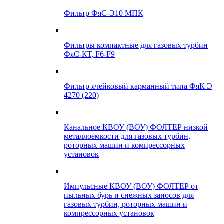
Фильтр ФяС-Э10 МПК
Фильтры компактные для газовых турбин
ФяС-КТ, F6-F9
Фильтр ячейковый карманный типа ФяК Э
4270 (220)
Канальное КВОУ (ВОУ) ФОЛТЕР низкой
металлоемкости для газовых турбин,
роторных машин и компрессорных
установок
Импульсные КВОУ (ВОУ) ФОЛТЕР от
пыльных бурь и снежных заносов для
газовых турбин, роторных машин и
компрессорных установок