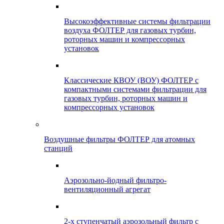
Высокоэффективные системы фильтрации
воздуха ФОЛТЕР для газовых турбин,
роторных машин и компрессорных
установок
Классические КВОУ (ВОУ) ФОЛТЕР с
компактными системами фильтрации для
газовых турбин, роторных машин и
компрессорных установок
Воздушные фильтры ФОЛТЕР для атомных
станций
Аэрозольно-йодный фильтро-
вентиляционный агрегат
2-х ступенчатый аэрозольный фильтр с