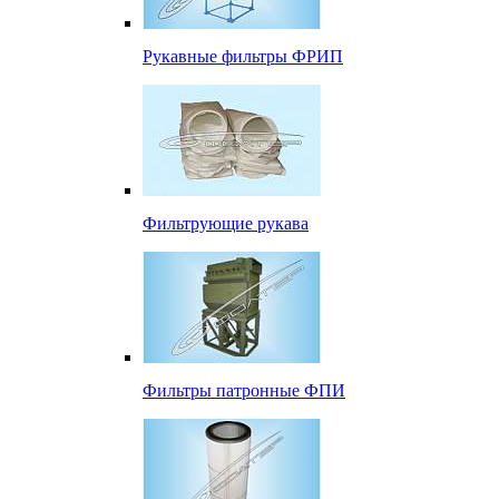
Рукавные фильтры ФРИП
Фильтрующие рукава
Фильтры патронные ФПИ