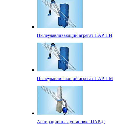
Пылеулавливающий агрегат ПАР-ПИ
Пылеулавливающий агрегат ПАР-ПМ
Аспирационная установка ПАР-Д