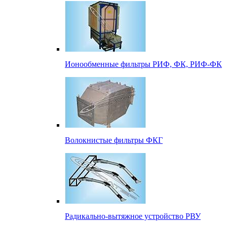
Ионообменные фильтры РИФ, ФК, РИФ-ФК
Волокнистые фильтры ФКГ
Радикально-вытяжное устройство РВУ