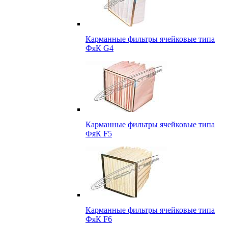
Карманные фильтры ячейковые типа
ФяК G4
Карманные фильтры ячейковые типа
ФяК F5
Карманные фильтры ячейковые типа
ФяК F6