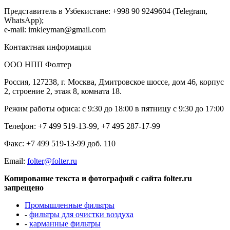
Представитель в Узбекистане: +998 90 9249604 (Telegram,
WhatsApp);
e-mail: imkleyman@gmail.com
Контактная информация
ООО НПП Фолтер
Россия, 127238, г. Москва, Дмитровское шоссе, дом 46, корпус
2, строение 2, этаж 8, комната 18.
Режим работы офиса: с 9:30 до 18:00 в пятницу с 9:30 до 17:00
Телефон: +7 499 519-13-99, +7 495 287-17-99
Факс: +7 499 519-13-99 доб. 110
Еmail:
folter@folter.ru
Копирование текста и фотографий с сайта folter.ru
запрещено
Промышленные фильтры
-
фильтры для очистки воздуха
-
карманные фильтры