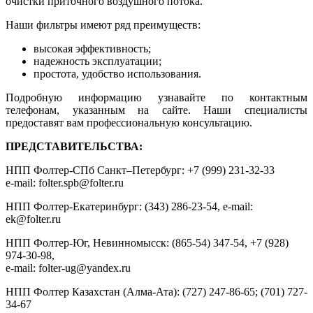
очистки приточного воздушного потока.
Наши фильтры имеют ряд преимуществ:
высокая эффективность;
надежность эксплуатации;
простота, удобство использования.
Подробную информацию узнавайте по контактным
телефонам, указанным на сайте. Наши специалисты
предоставят вам профессиональную консультацию.
ПРЕДСТАВИТЕЛЬСТВА:
НПП Фолтер-СПб Санкт–Петербург: +7 (999) 231-32-33
e-mail: folter.spb@folter.ru
НПП Фолтер-Екатеринбург: (343) 286-23-54, e-mail:
ek@folter.ru
НПП Фолтер-Юг, Невинномысск: (865-54) 347-54, +7 (928)
974-30-98,
e-mail: folter-ug@yandex.ru
НПП Фолтер Казахстан (Алма-Ата): (727) 247-86-65; (701) 727-
34-67