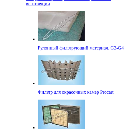
вентиляции
Рулонный фильтрующий материал, G3-G4
Фильтр для окрасочных камер Procart