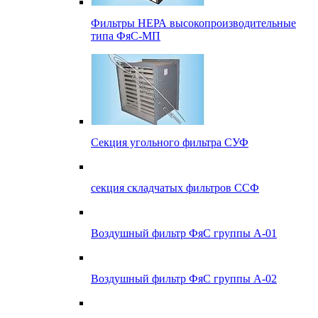
Фильтры НЕРА высокопроизводительные
типа ФяС-МП
Секция угольного фильтра СУФ
секция складчатых фильтров ССФ
Воздушный фильтр ФяС группы А-01
Воздушный фильтр ФяС группы А-02