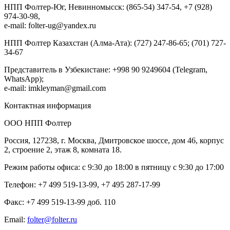
НПП Фолтер-Юг, Невинномысск: (865-54) 347-54, +7 (928)
974-30-98,
e-mail: folter-ug@yandex.ru
НПП Фолтер Казахстан (Алма-Ата): (727) 247-86-65; (701) 727-
34-67
Представитель в Узбекистане: +998 90 9249604 (Telegram,
WhatsApp);
e-mail: imkleyman@gmail.com
Контактная информация
ООО НПП Фолтер
Россия, 127238, г. Москва, Дмитровское шоссе, дом 46, корпус
2, строение 2, этаж 8, комната 18.
Режим работы офиса: с 9:30 до 18:00 в пятницу с 9:30 до 17:00
Телефон: +7 499 519-13-99, +7 495 287-17-99
Факс: +7 499 519-13-99 доб. 110
Еmail:
folter@folter.ru