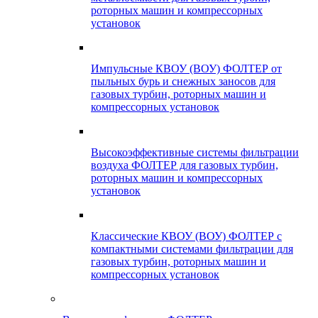
роторных машин и компрессорных
установок
Импульсные КВОУ (ВОУ) ФОЛТЕР от
пыльных бурь и снежных заносов для
газовых турбин, роторных машин и
компрессорных установок
Высокоэффективные системы фильтрации
воздуха ФОЛТЕР для газовых турбин,
роторных машин и компрессорных
установок
Классические КВОУ (ВОУ) ФОЛТЕР с
компактными системами фильтрации для
газовых турбин, роторных машин и
компрессорных установок