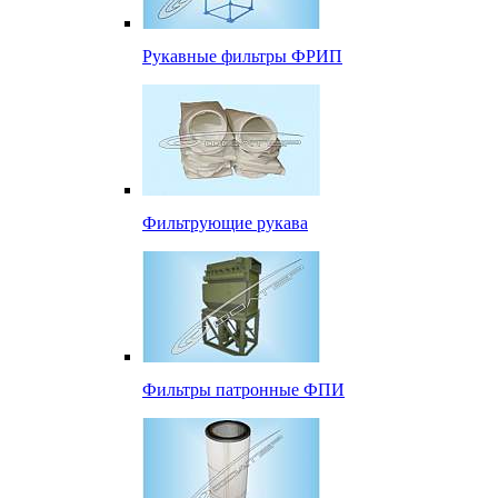
Рукавные фильтры ФРИП
Фильтрующие рукава
Фильтры патронные ФПИ