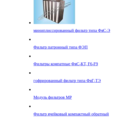
миниплиссированный фильтр типа ФяС-Э
Фильтр патронный типа ФЭП
Фильтры компатные ФяС-КТ, F6-F9
гофрированный фильтр типа ФяГ-ТЭ
Модуль фильтров МР
Фильтр ячейковый компактный обратный