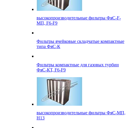
высокопроизводительные фильтры ФяС-F-
МП, F6-F9
Фильтры ячейковые складчатые компактные
типа ФяС-К
Фильтры компактные для газовых турбин
ФяС-КТ, F6-F9
высокопроизводительные фильтры ФяС-МП,
Н13