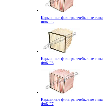
Карманные фильтры ячейковые типа
ФяК F5
Карманные фильтры ячейковые типа
ФяК F6
Карманные фильтры ячейковые типа
ФяК F7