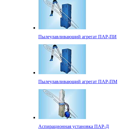
Пылеулавливающий агрегат ПАР-ПИ
Пылеулавливающий агрегат ПАР-ПМ
Аспирационная установка ПАР-Д