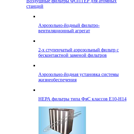
Воздушные фильтры ФОЛТЕР для атомных
станций
Аэрозольно-йодный фильтро-
вентиляционный агрегат
2-х ступенчатый аэрозольный фильтр с
бесконтактной заменой фильтров
Аэрозольно-йодная установка системы
жизнеобеспечения
НЕРА фильтры типа ФяС классов Е10-Н14