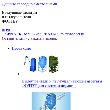
Дышите свободно вместе с нами!
Воздушные фильтры
и пылеуловители
ФОЛТЕР
ru
en
+7 499 519-13-99
+7 495 287-17-99
folter@folter.ru
Оставить заявку
Заказать звонок
Продукция
Пылеуловители и пылеулавливающие агрегаты
ФОЛТЕР для систем аспирации