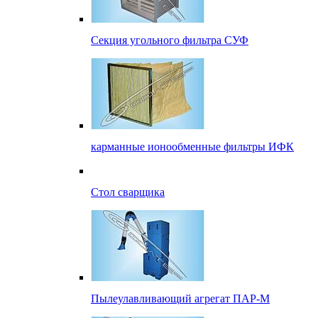
Секция угольного фильтра СУФ
карманные ионообменные фильтры ИФК
Стол сварщика
Пылеулавливающий агрегат ПАР-М