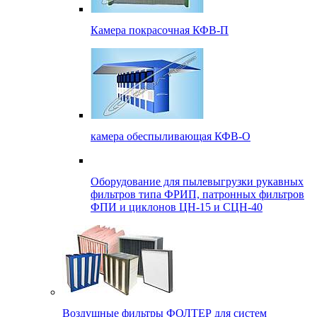
Камера покрасочная КФВ-П
камера обеспыливающая КФВ-О
Оборудование для пылевыгрузки рукавных
фильтров типа ФРИП, патронных фильтров
ФПИ и циклонов ЦН-15 и СЦН-40
Воздушные фильтры ФОЛТЕР для систем