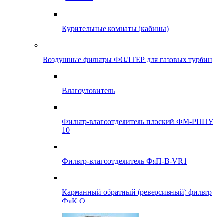
Курительные комнаты (кабины)
Воздушные фильтры ФОЛТЕР для газовых турбин
Влагоуловитель
Фильтр-влагоотделитель плоский ФМ-РППУ
10
Фильтр-влагоотделитель ФяП-В-VR1
Карманный обратный (реверсивный) фильтр
ФяК-О