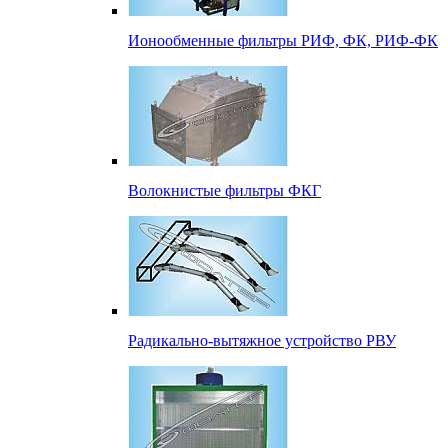
Ионообменные фильтры РИФ, ФК, РИФ-ФК
Волокнистые фильтры ФКГ
Радикально-вытяжное устройство РВУ