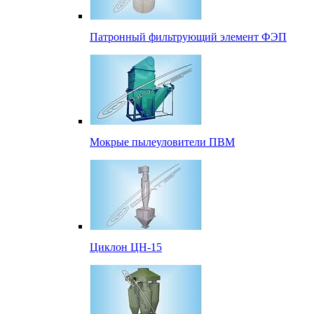
Патронный фильтрующий элемент ФЭП
Мокрые пылеуловители ПВМ
Циклон ЦН-15