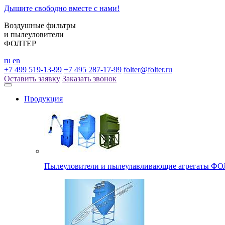
Дышите свободно вместе с нами!
Воздушные фильтры
и пылеуловители
ФОЛТЕР
ru
en
+7 499 519-13-99
+7 495 287-17-99
folter@folter.ru
Оставить заявку
Заказать звонок
Продукция
Пылеуловители и пылеулавливающие агрегаты ФОЛ