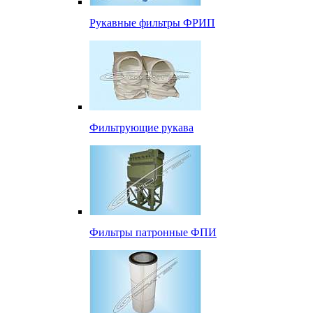
Рукавные фильтры ФРИП
Фильтрующие рукава
Фильтры патронные ФПИ