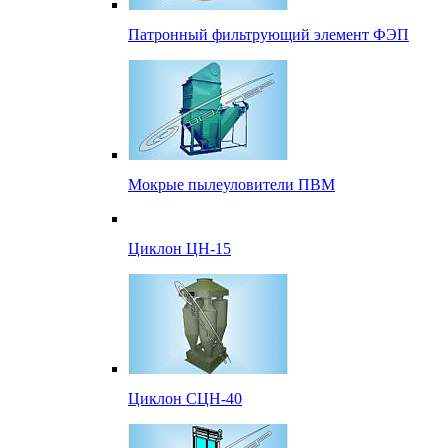
Патронный фильтрующий элемент ФЭП
Мокрые пылеуловители ПВМ
Циклон ЦН-15
Циклон СЦН-40