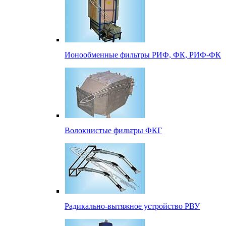
Ионообменные фильтры РИФ, ФК, РИФ-ФК
Волокнистые фильтры ФКГ
Радикально-вытяжное устройство РВУ