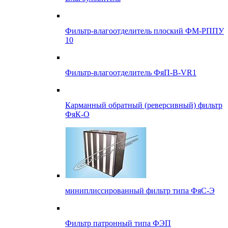
Фильтр-влагоотделитель плоский ФМ-РППУ
10
Фильтр-влагоотделитель ФяП-В-VR1
Карманный обратный (реверсивный) фильтр
ФяК-О
миниплиссированный фильтр типа ФяС-Э
Фильтр патронный типа ФЭП