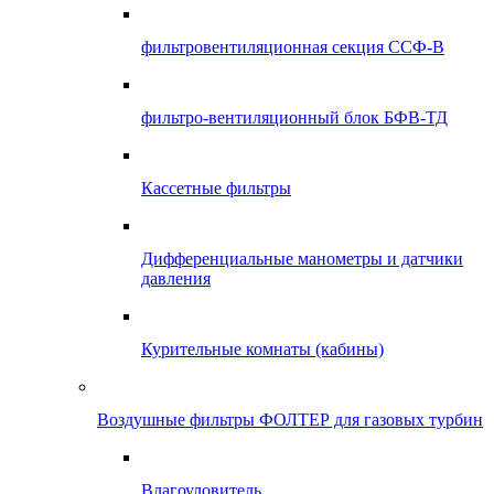
фильтровентиляционная секция ССФ-В
фильтро-вентиляционный блок БФВ-ТД
Кассетные фильтры
Дифференциальные манометры и датчики
давления
Курительные комнаты (кабины)
Воздушные фильтры ФОЛТЕР для газовых турбин
Влагоуловитель