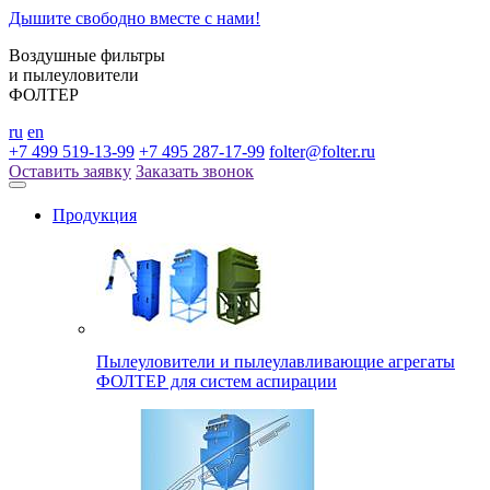
Дышите свободно вместе с нами!
Воздушные фильтры
и пылеуловители
ФОЛТЕР
ru
en
+7 499 519-13-99
+7 495 287-17-99
folter@folter.ru
Оставить заявку
Заказать звонок
Продукция
Пылеуловители и пылеулавливающие агрегаты
ФОЛТЕР для систем аспирации