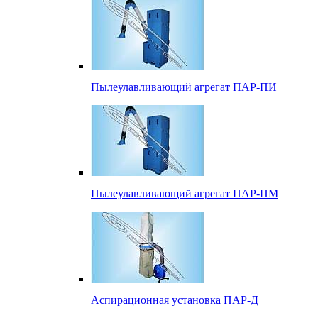
Пылеулавливающий агрегат ПАР-ПИ
Пылеулавливающий агрегат ПАР-ПМ
Аспирационная установка ПАР-Д