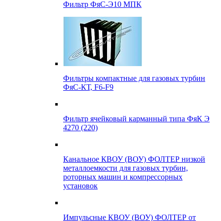
Фильтр ФяС-Э10 МПК
Фильтры компактные для газовых турбин
ФяС-КТ, F6-F9
Фильтр ячейковый карманный типа ФяК Э
4270 (220)
Канальное КВОУ (ВОУ) ФОЛТЕР низкой
металлоемкости для газовых турбин,
роторных машин и компрессорных
установок
Импульсные КВОУ (ВОУ) ФОЛТЕР от