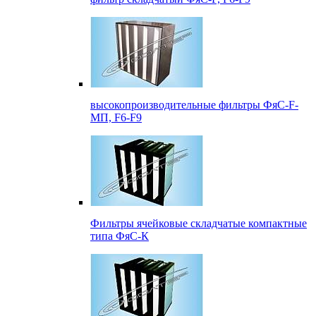
высокопроизводительные фильтры ФяС-F-
МП, F6-F9
Фильтры ячейковые складчатые компактные
типа ФяС-К