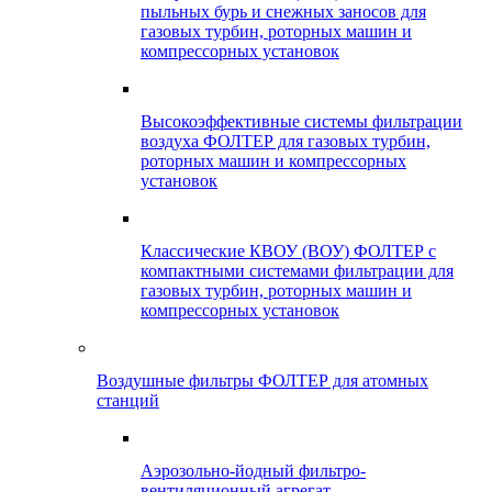
пыльных бурь и снежных заносов для
газовых турбин, роторных машин и
компрессорных установок
Высокоэффективные системы фильтрации
воздуха ФОЛТЕР для газовых турбин,
роторных машин и компрессорных
установок
Классические КВОУ (ВОУ) ФОЛТЕР с
компактными системами фильтрации для
газовых турбин, роторных машин и
компрессорных установок
Воздушные фильтры ФОЛТЕР для атомных
станций
Аэрозольно-йодный фильтро-
вентиляционный агрегат