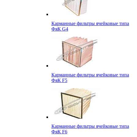
Карманные фильтры ячейковые типа
ФяК G4
Карманные фильтры ячейковые типа
ФяК F5
Карманные фильтры ячейковые типа
ФяК F6