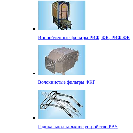
Ионообменные фильтры РИФ, ФК, РИФ-ФК
Волокнистые фильтры ФКГ
Радикально-вытяжное устройство РВУ