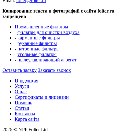
Еmail:
folter@folter.ru
Копирование текста и фотографий с сайта folter.ru
запрещено
Промышленные фильтры
-
фильтры для очистки воздуха
-
карманные фильтры
-
рукавные фильтры
-
патронные фильтры
-
угольные фильтры
-
пылеулавливающий агрегат
Оставить заявку
Заказать звонок
Продукция
Услуги
О нас
Сертификаты и лицензии
Помощь
Статьи
Контакты
Карта сайта
2026 © NPP Folter Ltd