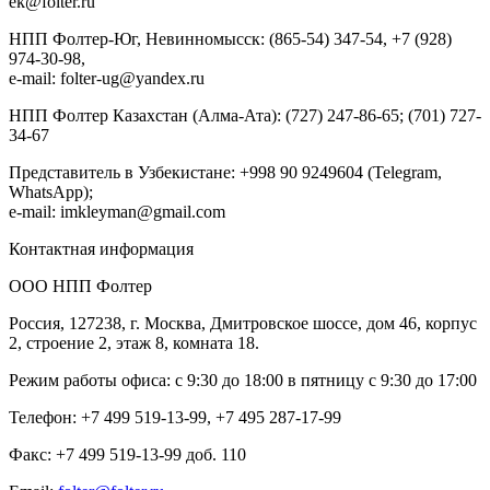
ek@folter.ru
НПП Фолтер-Юг, Невинномысск: (865-54) 347-54, +7 (928)
974-30-98,
e-mail: folter-ug@yandex.ru
НПП Фолтер Казахстан (Алма-Ата): (727) 247-86-65; (701) 727-
34-67
Представитель в Узбекистане: +998 90 9249604 (Telegram,
WhatsApp);
e-mail: imkleyman@gmail.com
Контактная информация
ООО НПП Фолтер
Россия, 127238, г. Москва, Дмитровское шоссе, дом 46, корпус
2, строение 2, этаж 8, комната 18.
Режим работы офиса: с 9:30 до 18:00 в пятницу с 9:30 до 17:00
Телефон: +7 499 519-13-99, +7 495 287-17-99
Факс: +7 499 519-13-99 доб. 110