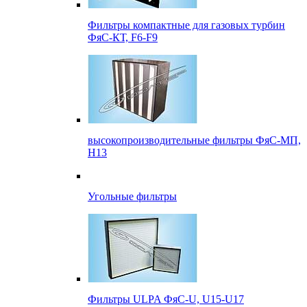
Фильтры компактные для газовых турбин
ФяС-КТ, F6-F9
высокопроизводительные фильтры ФяС-МП,
Н13
Угольные фильтры
Фильтры ULPA ФяС-U, U15-U17