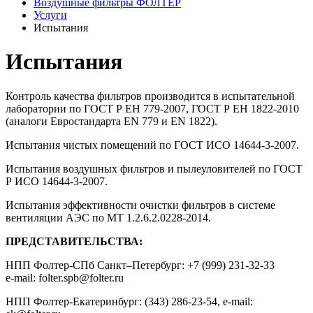
Воздушные фильтры ФОЛТЕР
Услуги
Испытания
Испытания
Контроль качества фильтров производится в испытательной
лаборатории по ГОСТ Р ЕН 779-2007, ГОСТ Р ЕН 1822-2010
(аналоги Евростандарта EN 779 и EN 1822).
Испытания чистых помещений по ГОСТ ИСО 14644-3-2007.
Испытания воздушных фильтров и пылеуловителей по ГОСТ
Р ИСО 14644-3-2007.
Испытания эффективности очистки фильтров в системе
вентиляции АЭС по МТ 1.2.6.2.0228-2014.
ПРЕДСТАВИТЕЛЬСТВА:
НПП Фолтер-СПб Санкт–Петербург: +7 (999) 231-32-33
e-mail: folter.spb@folter.ru
НПП Фолтер-Екатеринбург: (343) 286-23-54, e-mail: