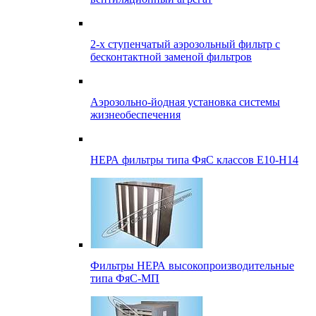
2-х ступенчатый аэрозольный фильтр с
бесконтактной заменой фильтров
Аэрозольно-йодная установка системы
жизнеобеспечения
НЕРА фильтры типа ФяС классов Е10-Н14
Фильтры НЕРА высокопроизводительные
типа ФяС-МП