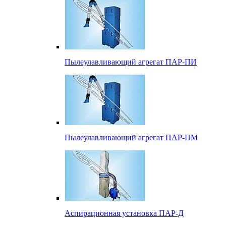
Пылеулавливающий агрегат ПАР-ПИ
Пылеулавливающий агрегат ПАР-ПМ
Аспирационная установка ПАР-Д