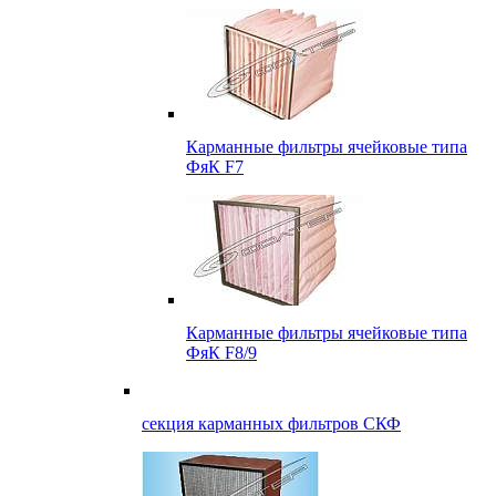
Карманные фильтры ячейковые типа
ФяК F7
Карманные фильтры ячейковые типа
ФяК F8/9
секция карманных фильтров СКФ