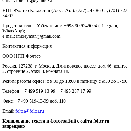
e-mail: folter-ug@yandex.ru
НПП Фолтер Казахстан (Алма-Ата): (727) 247-86-65; (701) 727-
34-67
Представитель в Узбекистане: +998 90 9249604 (Telegram,
WhatsApp);
e-mail: imkleyman@gmail.com
Контактная информация
ООО НПП Фолтер
Россия, 127238, г. Москва, Дмитровское шоссе, дом 46, корпус
2, строение 2, этаж 8, комната 18.
Режим работы офиса: с 9:30 до 18:00 в пятницу с 9:30 до 17:00
Телефон: +7 499 519-13-99, +7 495 287-17-99
Факс: +7 499 519-13-99 доб. 110
Еmail:
folter@folter.ru
Копирование текста и фотографий с сайта folter.ru
запрещено