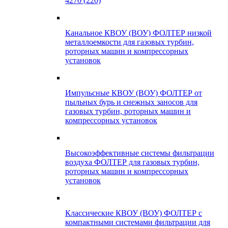
4270 (220)
Канальное КВОУ (ВОУ) ФОЛТЕР низкой
металлоемкости для газовых турбин,
роторных машин и компрессорных
установок
Импульсные КВОУ (ВОУ) ФОЛТЕР от
пыльных бурь и снежных заносов для
газовых турбин, роторных машин и
компрессорных установок
Высокоэффективные системы фильтрации
воздуха ФОЛТЕР для газовых турбин,
роторных машин и компрессорных
установок
Классические КВОУ (ВОУ) ФОЛТЕР с
компактными системами фильтрации для