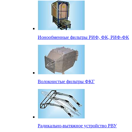
Ионообменные фильтры РИФ, ФК, РИФ-ФК
Волокнистые фильтры ФКГ
Радикально-вытяжное устройство РВУ