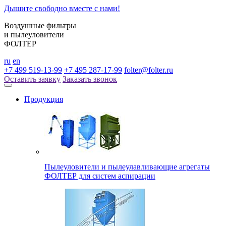
Дышите свободно вместе с нами!
Воздушные фильтры
и пылеуловители
ФОЛТЕР
ru
en
+7 499 519-13-99
+7 495 287-17-99
folter@folter.ru
Оставить заявку
Заказать звонок
Продукция
Пылеуловители и пылеулавливающие агрегаты
ФОЛТЕР для систем аспирации