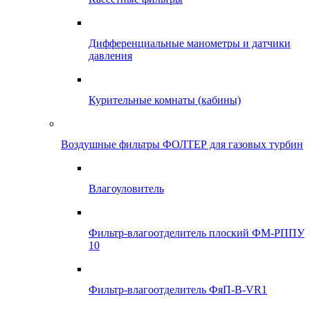
Дифференциальные манометры и датчики
давления
Курительные комнаты (кабины)
Воздушные фильтры ФОЛТЕР для газовых турбин
Влагоуловитель
Фильтр-влагоотделитель плоский ФМ-РППУ
10
Фильтр-влагоотделитель ФяП-В-VR1