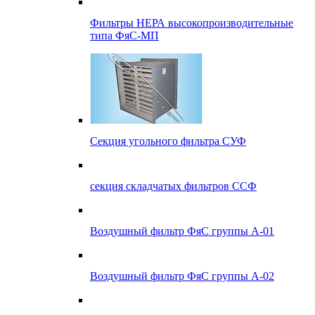
Фильтры НЕРА высокопроизводительные
типа ФяС-МП
Секция угольного фильтра СУФ
секция складчатых фильтров ССФ
Воздушный фильтр ФяС группы А-01
Воздушный фильтр ФяС группы А-02