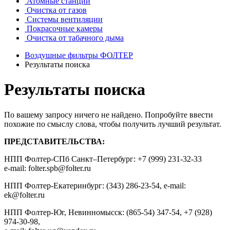
Атомные станции
Очистка от газов
Системы вентиляции
Покрасочные камеры
Очистка от табачного дыма
Воздушные фильтры ФОЛТЕР
Результаты поиска
Результаты поиска
По вашему запросу ничего не найдено. Попробуйте ввести
похожие по смыслу слова, чтобы получить лучший результат.
ПРЕДСТАВИТЕЛЬСТВА:
НПП Фолтер-СПб Санкт–Петербург: +7 (999) 231-32-33
e-mail: folter.spb@folter.ru
НПП Фолтер-Екатеринбург: (343) 286-23-54, e-mail:
ek@folter.ru
НПП Фолтер-Юг, Невинномысск: (865-54) 347-54, +7 (928)
974-30-98,