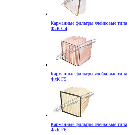
Карманные фильтры ячейковые типа
ФяК G4
Карманные фильтры ячейковые типа
ФяК F5
Карманные фильтры ячейковые типа
ФяК F6