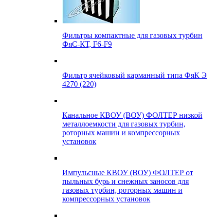
Фильтры компактные для газовых турбин
ФяС-КТ, F6-F9
Фильтр ячейковый карманный типа ФяК Э
4270 (220)
Канальное КВОУ (ВОУ) ФОЛТЕР низкой
металлоемкости для газовых турбин,
роторных машин и компрессорных
установок
Импульсные КВОУ (ВОУ) ФОЛТЕР от
пыльных бурь и снежных заносов для
газовых турбин, роторных машин и
компрессорных установок