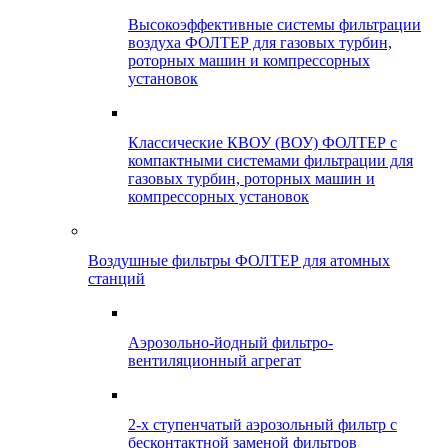
Высокоэффективные системы фильтрации
воздуха ФОЛТЕР для газовых турбин,
роторных машин и компрессорных
установок
Классические КВОУ (ВОУ) ФОЛТЕР с
компактными системами фильтрации для
газовых турбин, роторных машин и
компрессорных установок
Воздушные фильтры ФОЛТЕР для атомных
станций
Аэрозольно-йодный фильтро-
вентиляционный агрегат
2-х ступенчатый аэрозольный фильтр с
бесконтактной заменой фильтров