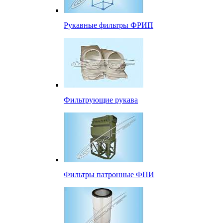
Рукавные фильтры ФРИП
Фильтрующие рукава
Фильтры патронные ФПИ