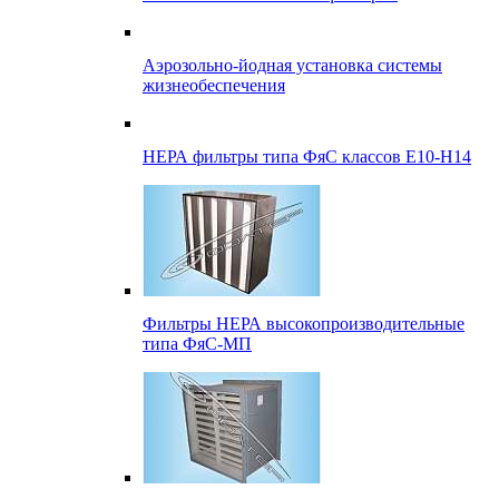
Аэрозольно-йодная установка системы
жизнеобеспечения
НЕРА фильтры типа ФяС классов Е10-Н14
Фильтры НЕРА высокопроизводительные
типа ФяС-МП