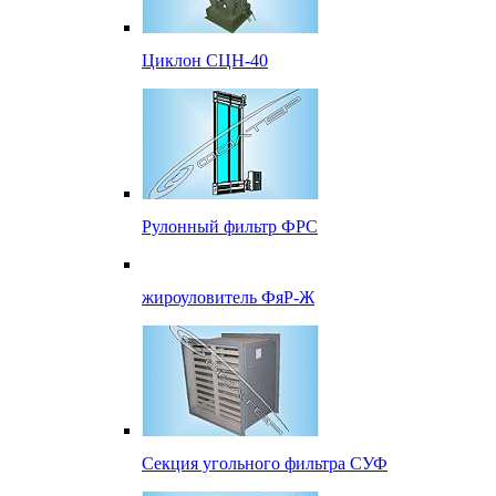
Циклон СЦН-40
Рулонный фильтр ФРС
жироуловитель ФяР-Ж
Секция угольного фильтра СУФ