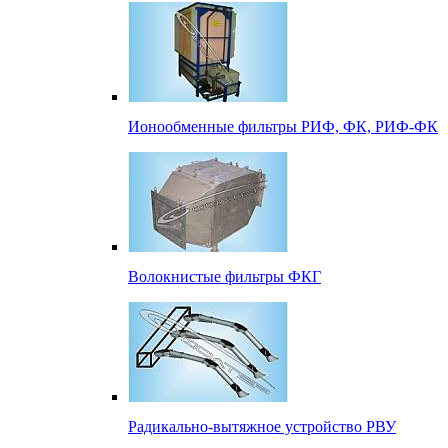
Ионообменные фильтры РИФ, ФК, РИФ-ФК
Волокнистые фильтры ФКГ
Радикально-вытяжное устройство РВУ