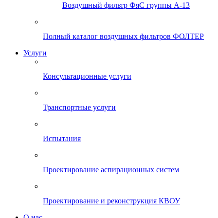
Воздушный фильтр ФяС группы А-13
Полный каталог воздушных фильтров ФОЛТЕР
Услуги
Консультационные услуги
Транспортные услуги
Испытания
Проектирование аспирационных систем
Проектирование и реконструкция КВОУ
О нас