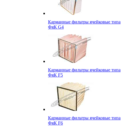
Карманные фильтры ячейковые типа
ФяК G4
Карманные фильтры ячейковые типа
ФяК F5
Карманные фильтры ячейковые типа
ФяК F6