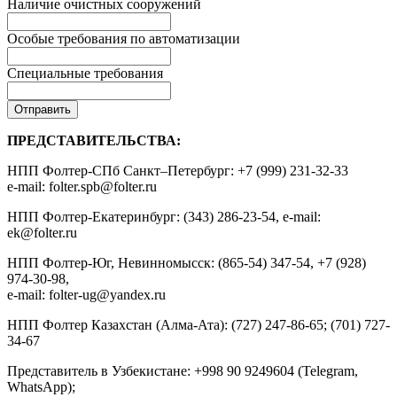
Наличие очистных сооружений
Особые требования по автоматизации
Специальные требования
ПРЕДСТАВИТЕЛЬСТВА:
НПП Фолтер-СПб Санкт–Петербург: +7 (999) 231-32-33
e-mail: folter.spb@folter.ru
НПП Фолтер-Екатеринбург: (343) 286-23-54, e-mail:
ek@folter.ru
НПП Фолтер-Юг, Невинномысск: (865-54) 347-54, +7 (928)
974-30-98,
e-mail: folter-ug@yandex.ru
НПП Фолтер Казахстан (Алма-Ата): (727) 247-86-65; (701) 727-
34-67
Представитель в Узбекистане: +998 90 9249604 (Telegram,
WhatsApp);