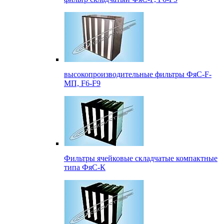
высокопроизводительные фильтры ФяС-F-
МП, F6-F9
Фильтры ячейковые складчатые компактные
типа ФяС-К