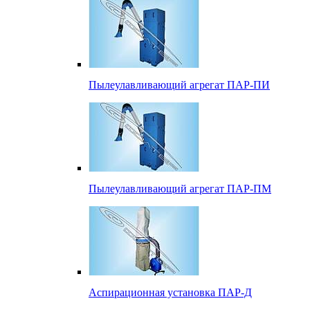
Пылеулавливающий агрегат ПАР-ПИ
Пылеулавливающий агрегат ПАР-ПМ
Аспирационная установка ПАР-Д