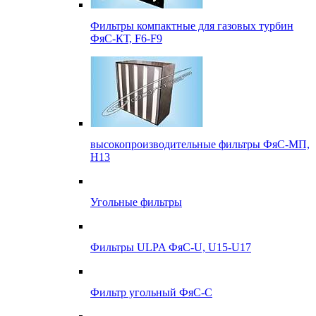
Фильтры компактные для газовых турбин
ФяС-КТ, F6-F9
высокопроизводительные фильтры ФяС-МП,
Н13
Угольные фильтры
Фильтры ULPA ФяС-U, U15-U17
Фильтр угольный ФяС-С