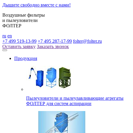
Дышите свободно вместе с нами!
Воздушные фильтры
и пылеуловители
ФОЛТЕР
ru
en
+7 499 519-13-99
+7 495 287-17-99
folter@folter.ru
Оставить заявку
Заказать звонок
Продукция
Пылеуловители и пылеулавливающие агрегаты
ФОЛТЕР для систем аспирации