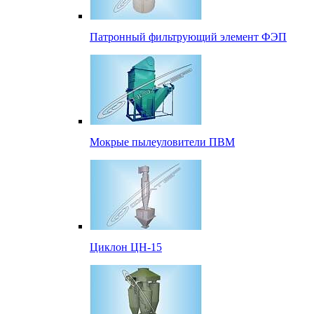
Патронный фильтрующий элемент ФЭП
Мокрые пылеуловители ПВМ
Циклон ЦН-15