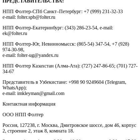
ПРЕДСТАВИТЕЛЬСТВА:
НПП Фолтер-СПб Санкт–Петербург: +7 (999) 231-32-33
e-mail: folter.spb@folter.ru
НПП Фолтер-Екатеринбург: (343) 286-23-54, e-mail:
ek@folter.ru
НПП Фолтер-Юг, Невинномысск: (865-54) 347-54, +7 (928)
974-30-98,
e-mail: folter-ug@yandex.ru
НПП Фолтер Казахстан (Алма-Ата): (727) 247-86-65; (701) 727-
34-67
Представитель в Узбекистане: +998 90 9249604 (Telegram,
WhatsApp);
e-mail: imkleyman@gmail.com
Контактная информация
ООО НПП Фолтер
Россия, 127238, г. Москва, Дмитровское шоссе, дом 46, корпус
2, строение 2, этаж 8, комната 18.