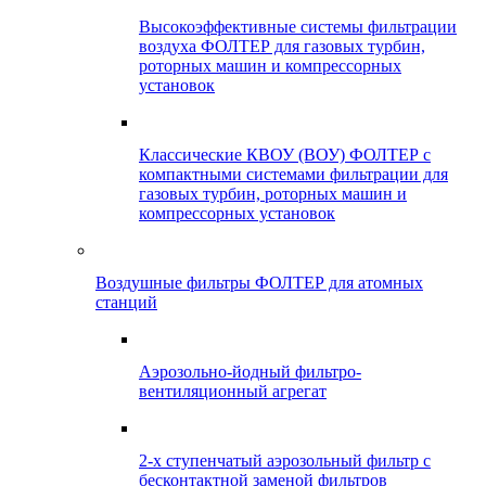
Высокоэффективные системы фильтрации
воздуха ФОЛТЕР для газовых турбин,
роторных машин и компрессорных
установок
Классические КВОУ (ВОУ) ФОЛТЕР с
компактными системами фильтрации для
газовых турбин, роторных машин и
компрессорных установок
Воздушные фильтры ФОЛТЕР для атомных
станций
Аэрозольно-йодный фильтро-
вентиляционный агрегат
2-х ступенчатый аэрозольный фильтр с
бесконтактной заменой фильтров