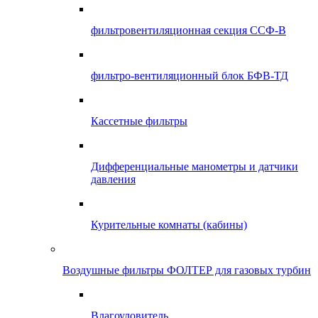
фильтровентиляционная секция ССФ-В
фильтро-вентиляционный блок БФВ-ТД
Кассетные фильтры
Дифференциальные манометры и датчики
давления
Курительные комнаты (кабины)
Воздушные фильтры ФОЛТЕР для газовых турбин
Влагоуловитель