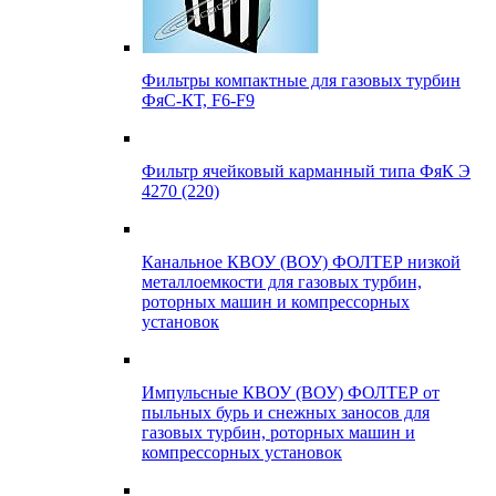
Фильтры компактные для газовых турбин
ФяС-КТ, F6-F9
Фильтр ячейковый карманный типа ФяК Э
4270 (220)
Канальное КВОУ (ВОУ) ФОЛТЕР низкой
металлоемкости для газовых турбин,
роторных машин и компрессорных
установок
Импульсные КВОУ (ВОУ) ФОЛТЕР от
пыльных бурь и снежных заносов для
газовых турбин, роторных машин и
компрессорных установок