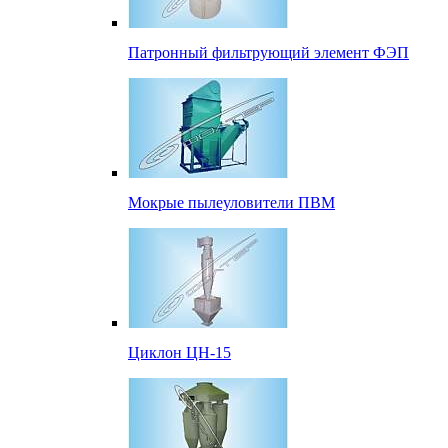
Патронный фильтрующий элемент ФЭП
Мокрые пылеуловители ПВМ
Циклон ЦН-15