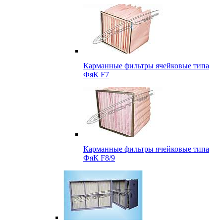
Карманные фильтры ячейковые типа
ФяК F7
Карманные фильтры ячейковые типа
ФяК F8/9