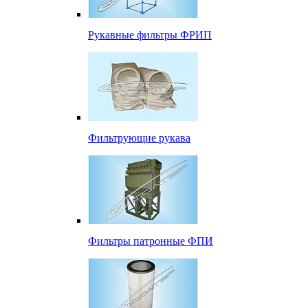
Рукавные фильтры ФРИП
Фильтрующие рукава
Фильтры патронные ФПИ