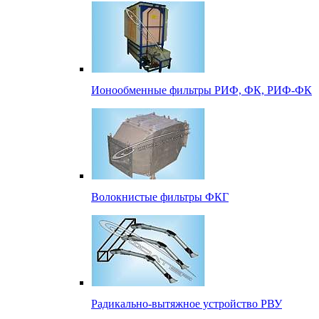
Ионообменные фильтры РИФ, ФК, РИФ-ФК
Волокнистые фильтры ФКГ
Радикально-вытяжное устройство РВУ