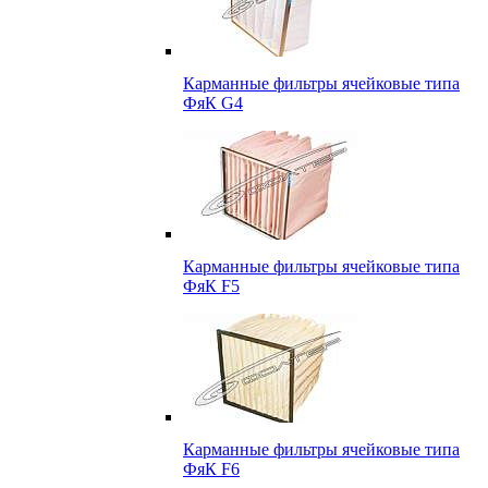
Карманные фильтры ячейковые типа
ФяК G4
Карманные фильтры ячейковые типа
ФяК F5
Карманные фильтры ячейковые типа
ФяК F6