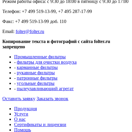
Режим работы офиса: с 9:30 до 18:00 в пятницу с 9:30 до 17:00
Телефон: +7 499 519-13-99, +7 495 287-17-99
Факс: +7 499 519-13-99 доб. 110
Еmail:
folter@folter.ru
Копирование текста и фотографий с сайта folter.ru
запрещено
Промышленные фильтры
-
фильтры для очистки воздуха
-
карманные фильтры
-
рукавные фильтры
-
патронные фильтры
-
угольные фильтры
-
пылеулавливающий агрегат
Оставить заявку
Заказать звонок
Продукция
Услуги
О нас
Сертификаты и лицензии
Помощь