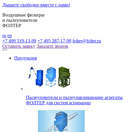
Дышите свободно вместе с нами!
Воздушные фильтры
и пылеуловители
ФОЛТЕР
ru
en
+7 499 519-13-99
+7 495 287-17-99
folter@folter.ru
Оставить заявку
Заказать звонок
Продукция
Пылеуловители и пылеулавливающие агрегаты
ФОЛТЕР для систем аспирации