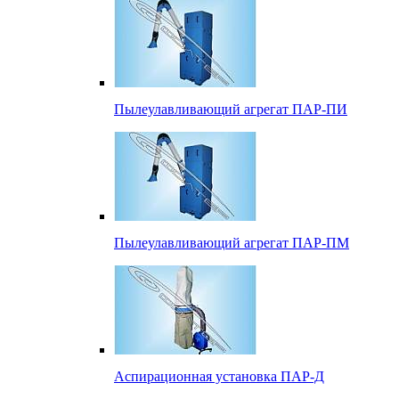
Пылеулавливающий агрегат ПАР-ПИ
Пылеулавливающий агрегат ПАР-ПМ
Аспирационная установка ПАР-Д